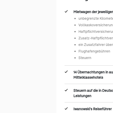
Mietwagen der jeweiligen
unbegrenzte Kilomet
Vollkaskoversicherun
Haftpflichtversicher
Zusatz-Haftpflichtve
ein Zusatzfahrer übe
Flughafengebühren
Steuern
14 Übernachtungen in a
Mittelklassehotels
Steuern auf die in Deut
Leistungen
Iwanowski's Reiseführer