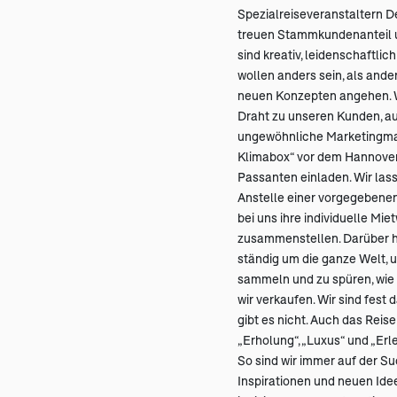
Spezialreiseveranstaltern 
treuen Stammkundenanteil u
sind kreativ, leidenschaftlich
wollen anders sein, als ander
neuen Konzepten angehen. W
Draht zu unseren Kunden, au
ungewöhnliche Marketingma
Klimabox“ vor dem Hannover 
Passanten einladen. Wir las
Anstelle einer vorgegebene
bei uns ihre individuelle Mi
zusammenstellen. Darüber h
ständig um die ganze Welt, 
sammeln und zu spüren, wie s
wir verkaufen. Wir sind fest 
gibt es nicht. Auch das Reis
„Erholung“, „Luxus“ und „Erle
So sind wir immer auf der S
Inspirationen und neuen Idee