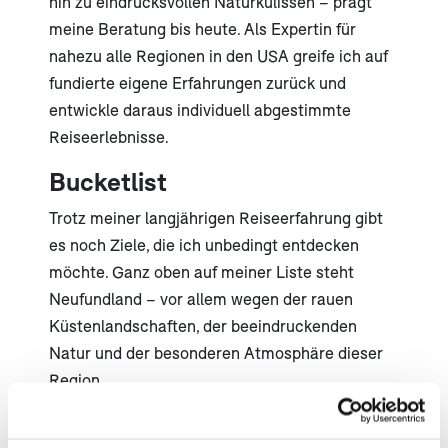
hin zu eindrucksvollen Naturkulissen – prägt
meine Beratung bis heute. Als Expertin für
nahezu alle Regionen in den USA greife ich auf
fundierte eigene Erfahrungen zurück und
entwickle daraus individuell abgestimmte
Reiseerlebnisse.
Bucketlist
Trotz meiner langjährigen Reiseerfahrung gibt
es noch Ziele, die ich unbedingt entdecken
möchte. Ganz oben auf meiner Liste steht
Neufundland – vor allem wegen der rauen
Küstenlandschaften, der beeindruckenden
Natur und der besonderen Atmosphäre dieser
Region.
(öf