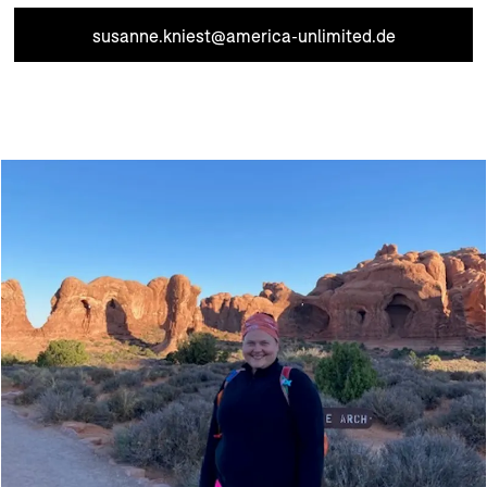
susanne.kniest@america-unlimited.de