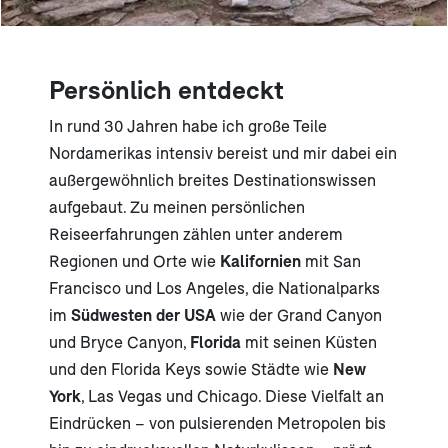
Persönlich entdeckt
In rund 30 Jahren habe ich große Teile
Nordamerikas intensiv bereist und mir dabei ein
außergewöhnlich breites Destinationswissen
aufgebaut. Zu meinen persönlichen
Reiseerfahrungen zählen unter anderem
Regionen und Orte wie
Kalifornien
mit San
Francisco und Los Angeles, die Nationalparks
im
Südwesten der USA
wie der Grand Canyon
und Bryce Canyon,
Florida
mit seinen Küsten
und den Florida Keys sowie Städte wie
New
York
, Las Vegas und Chicago. Diese Vielfalt an
Eindrücken – von pulsierenden Metropolen bis