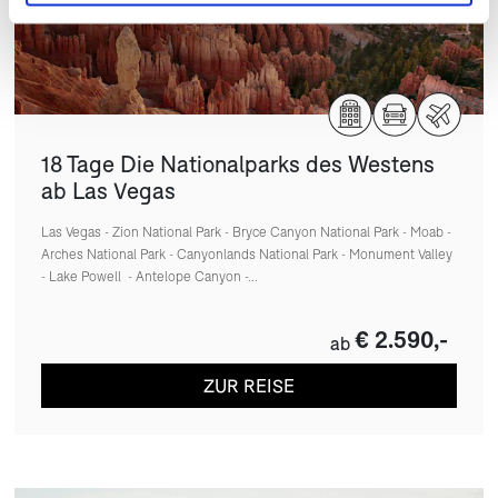
18 Tage Die Nationalparks des Westens
ab Las Vegas
Las Vegas - Zion National Park - Bryce Canyon National Park - Moab -
Arches National Park - Canyonlands National Park - Monument Valley
- Lake Powell - Antelope Canyon -...
€ 2.590,-
ab
ZUR REISE