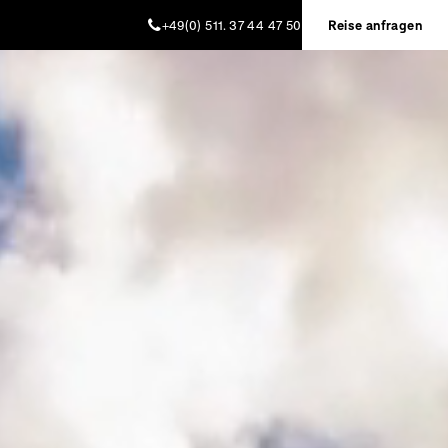
+49(0) 511. 37 44 47 50
Reise anfragen