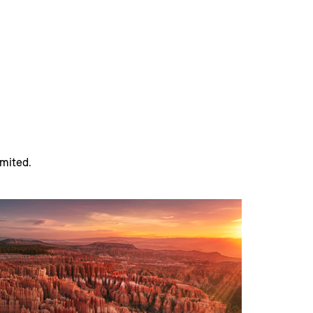
imited.