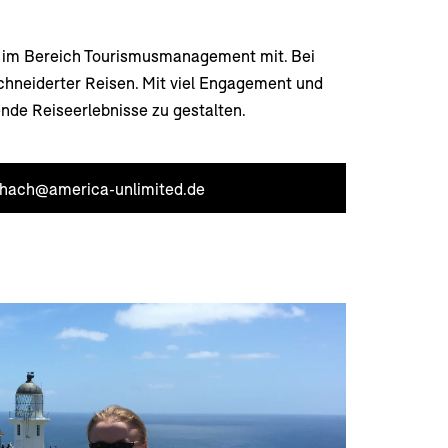
um im Bereich Tourismusmanagement mit. Bei
chneiderter Reisen. Mit viel Engagement und
nde Reiseerlebnisse zu gestalten.
e.hach@america-unlimited.de