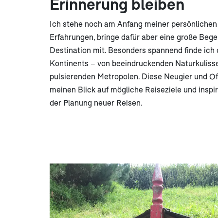
Erinnerung bleiben
Ich stehe noch am Anfang meiner persönliche
Erfahrungen, bringe dafür aber eine große Begei
Destination mit. Besonders spannend finde ich d
Kontinents – von beeindruckenden Naturkulisse
pulsierenden Metropolen. Diese Neugier und Of
meinen Blick auf mögliche Reiseziele und inspir
der Planung neuer Reisen.