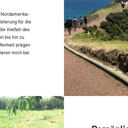
n Nordamerika-
sterung für die
ie Vielfalt des
n bis hin zu
fenheit prägen
ieren mich bei