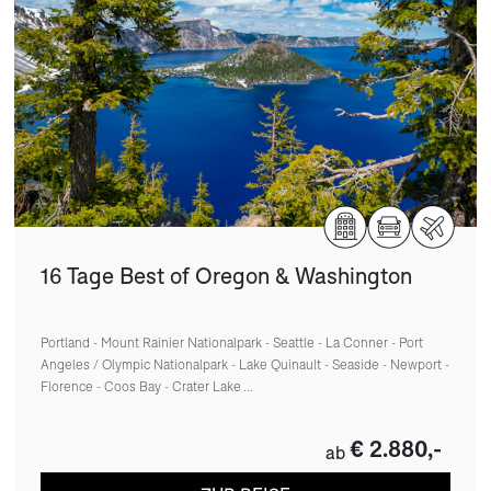
16 Tage Best of Oregon & Washington
Portland - Mount Rainier Nationalpark - Seattle - La Conner - Port
Angeles / Olympic Nationalpark - Lake Quinault - Seaside - Newport -
Florence - Coos Bay - Crater Lake ...
€ 2.880,-
ab