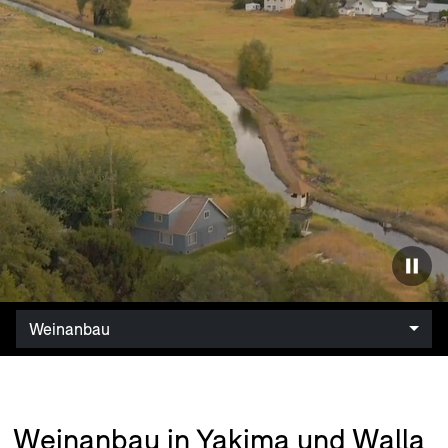
Weinanbau
Weinanbau in Yakima und Walla