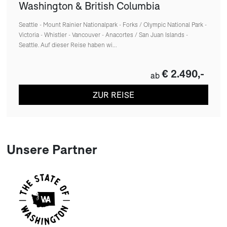
Washington & British Columbia
Seattle - Mount Rainier Nationalpark - Forks / Olympic National Park -
Victoria - Whistler - Vancouver - Anacortes / San Juan Islands -
Seattle. Auf dieser Reise haben wi...
€ 2.490,-
ab
ZUR REISE
Unsere Partner