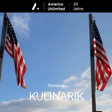
Tennesse
KULINARIK