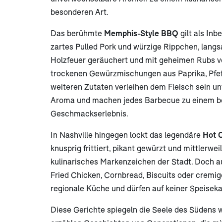
besonderen Art.
Das berühmte
Memphis-Style BBQ
gilt als Inb
zartes Pulled Pork und würzige Rippchen, lang
Holzfeuer geräuchert und mit geheimen Rubs ve
trockenen Gewürzmischungen aus Paprika, Pfeff
weiteren Zutaten verleihen dem Fleisch sein u
Aroma und machen jedes Barbecue zu einem 
Geschmackserlebnis.
In Nashville hingegen lockt das legendäre
Hot 
knusprig frittiert, pikant gewürzt und mittlerwei
kulinarisches Markenzeichen der Stadt. Doch a
Fried Chicken, Cornbread, Biscuits oder cremig
regionale Küche und dürfen auf keiner Speiseka
Diese Gerichte spiegeln die Seele des Südens 