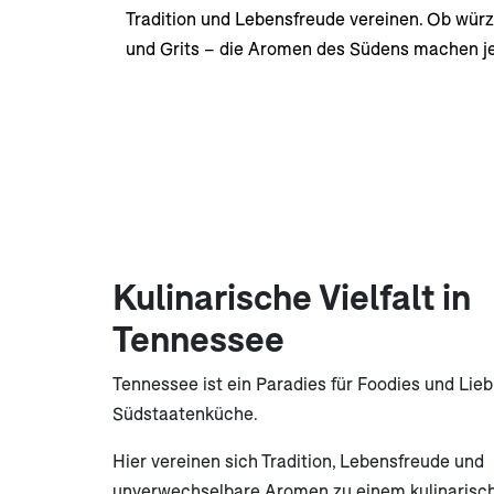
Tradition und Lebensfreude vereinen. Ob würz
und Grits – die Aromen des Südens machen j
Kulinarische Vielfalt in
Tennessee
Tennessee ist ein Paradies für Foodies und Lie
Südstaatenküche.
Hier vereinen sich Tradition, Lebensfreude und
unverwechselbare Aromen zu einem kulinarisch