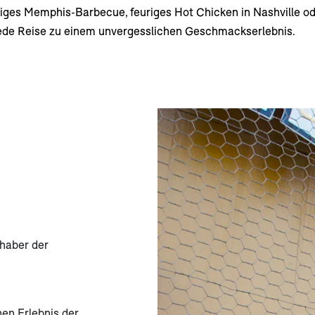
iges Memphis-Barbecue, feuriges Hot Chicken in Nashville ode
ede Reise zu einem unvergesslichen Geschmackserlebnis.
bhaber der
en Erlebnis der