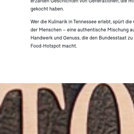
erzählen Geschichten von Generationen, die mi
gekocht haben.
Wer die Kulinarik in Tennessee erlebt, spürt di
der Menschen – eine authentische Mischung aus
Handwerk und Genuss, die den Bundesstaat zu
Food-Hotspot macht.