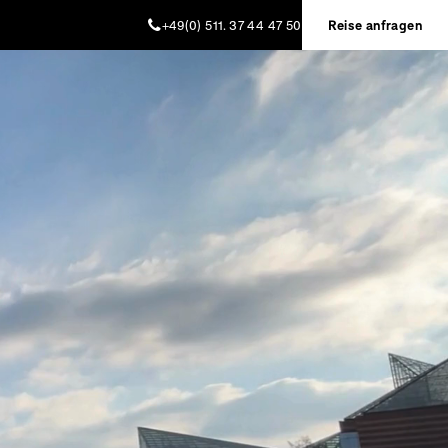
+49(0) 511. 37 44 47 50
Reise anfragen