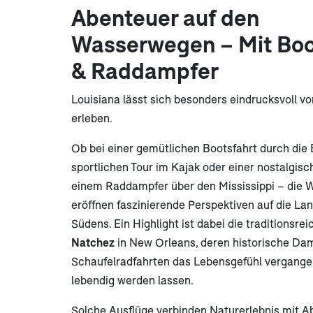
Abenteuer auf den
Wasserwegen – Mit Boo
& Raddampfer
Louisiana lässt sich besonders eindrucksvoll 
erleben.
Ob bei einer gemütlichen Bootsfahrt durch die 
sportlichen Tour im Kajak oder einer nostalgisc
einem Raddampfer über den Mississippi – die
eröffnen faszinierende Perspektiven auf die La
Südens. Ein Highlight ist dabei die traditionsre
Natchez
in New Orleans, deren historische Dam
Schaufelradfahrten das Lebensgefühl vergange
lebendig werden lassen.
Solche Ausflüge verbinden Naturerlebnis mit A