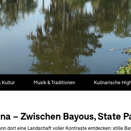
 Kultur
Musik & Traditionen
Kulinarische High
ana – Zwischen Bayous, State 
nn dort eine Landschaft voller Kontraste entdecken: stille B