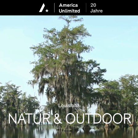
Louisiana
NATUR & OUTDOOR