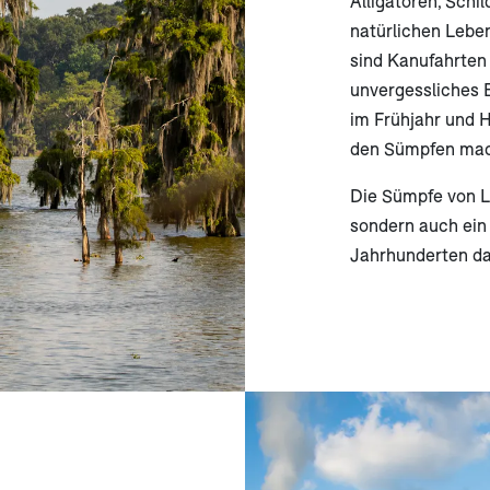
Alligatoren, Schi
natürlichen Lebe
sind Kanufahrten
unvergessliches E
im Frühjahr und H
den Sümpfen mach
Die Sümpfe von Lo
sondern auch ein
Jahrhunderten da