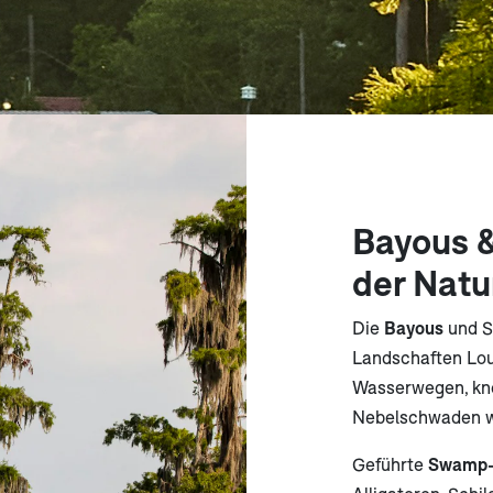
Bayous 
der Natu
Die
Bayous
und S
Landschaften Lou
Wasserwegen, kno
Nebelschwaden wi
Geführte
Swamp-