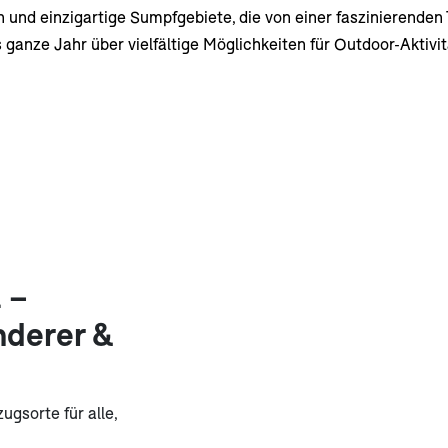
n und einzigartige Sumpfgebiete, die von einer faszinierenden 
s ganze Jahr über vielfältige Möglichkeiten für Outdoor-Aktiv
 –
nderer &
gsorte für alle,