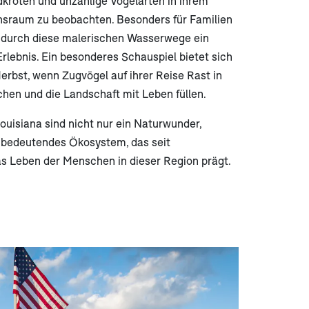
ldkröten und unzählige Vogelarten in ihrem
nsraum zu beobachten. Besonders für Familien
 durch diese malerischen Wasserwege ein
rlebnis. Ein besonderes Schauspiel bietet sich
erbst, wenn Zugvögel auf ihrer Reise Rast in
en und die Landschaft mit Leben füllen.
uisiana sind nicht nur ein Naturwunder,
 bedeutendes Ökosystem, das seit
s Leben der Menschen in dieser Region prägt.