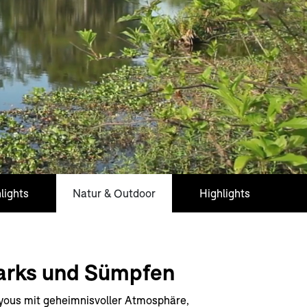
lights
Natur & Outdoor
Highlights
Parks und Sümpfen
ayous mit geheimnisvoller Atmosphäre,