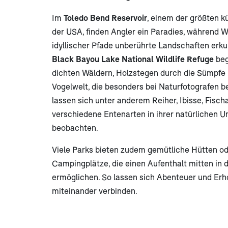
Im
Toledo Bend Reservoir
, einem der größten k
der USA, finden Angler ein Paradies, während 
idyllischer Pfade unberührte Landschaften erk
Black Bayou Lake National Wildlife Refuge
beg
dichten Wäldern, Holzstegen durch die Sümpfe 
Vogelwelt, die besonders bei Naturfotografen bel
lassen sich unter anderem Reiher, Ibisse, Fisch
verschiedene Entenarten in ihrer natürlichen
beobachten.
Viele Parks bieten zudem gemütliche Hütten o
Campingplätze, die einen Aufenthalt mitten in 
ermöglichen. So lassen sich Abenteuer und Erh
miteinander verbinden.