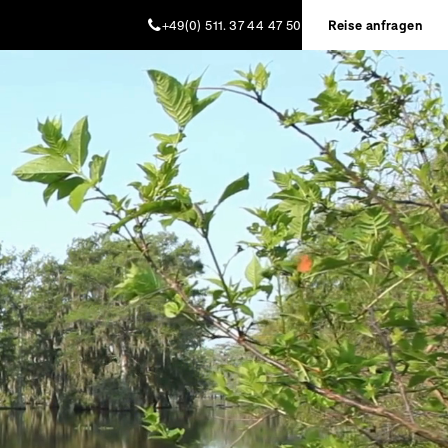
+49(0) 511. 37 44 47 50
Reise anfragen