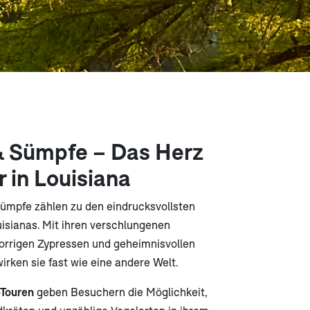
& Sümpfe – Das Herz
r in Louisiana
ümpfe zählen zu den eindrucksvollsten
isianas. Mit ihren verschlungenen
rrigen Zypressen und geheimnisvollen
rken sie fast wie eine andere Welt.
Touren
geben Besuchern die Möglichkeit,