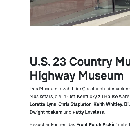
U.S. 23 Country M
Highway Museum
Das Museum erzählt die Geschichte der vielen
Musikstars, die in Ost-Kentucky zu Hause ware
Loretta Lynn
,
Chris Stapleton
,
Keith Whitley
,
Bi
Dwight Yoakam
und
Patty Loveless
.
Besucher können das
Front Porch Pickin’
miter