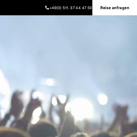
+49(0) 511. 37 44 47 50
Reise anfragen