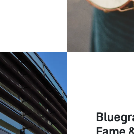
Bluegr
Fame 