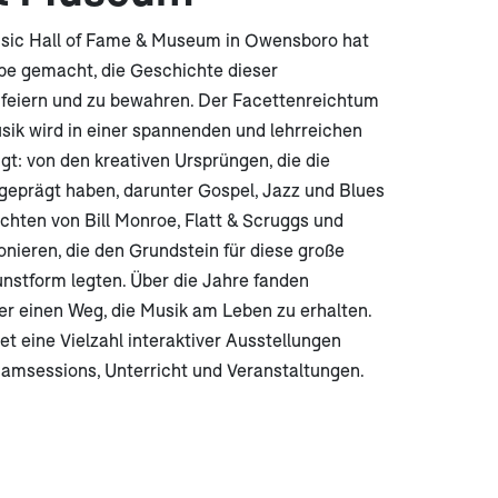
sic Hall of Fame & Museum in Owensboro hat
abe gemacht, die Geschichte dieser
 feiern und zu bewahren. Der Facettenreichtum
sik wird in einer spannenden und lehrreichen
gt: von den kreativen Ursprüngen, die die
geprägt haben, darunter Gospel, Jazz und Blues
chten von Bill Monroe, Flatt & Scruggs und
onieren, die den Grundstein für diese große
nstform legten. Über die Jahre fanden
er einen Weg, die Musik am Leben zu erhalten.
 eine Vielzahl interaktiver Ausstellungen
Jamsessions, Unterricht und Veranstaltungen.