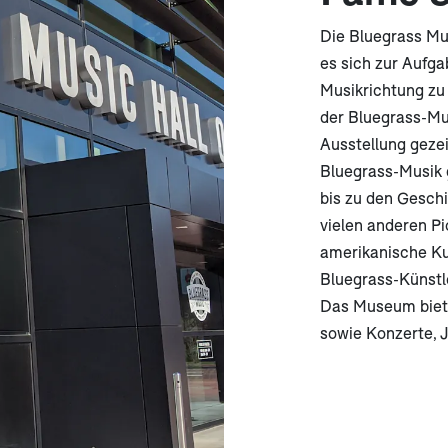
Die Bluegrass Mu
es sich zur Aufg
Musikrichtung zu
der Bluegrass-Mu
Ausstellung gezei
Bluegrass-Musik 
bis zu den Geschi
vielen anderen Pi
amerikanische Ku
Bluegrass-Künstl
Das Museum bietet
sowie Konzerte, 