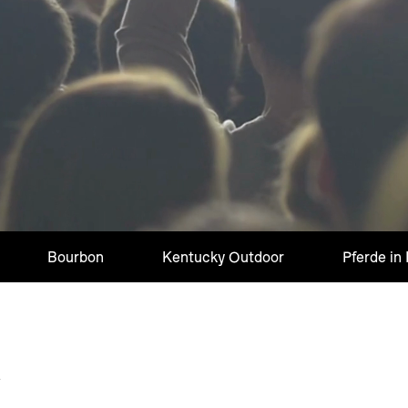
Bourbon
Kentucky Outdoor
Pferde in
y