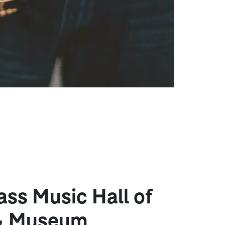
ass Music Hall of
& Museum