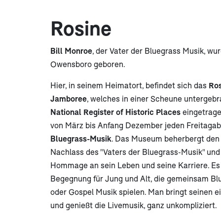
Rosine
Bill Monroe
, der Vater der Bluegrass Musik, wu
Owensboro geboren.
Hier, in seinem Heimatort, befindet sich das
Ros
Jamboree
, welches in einer Scheune untergebr
National Register of Historic Places
eingetragen
von März bis Anfang Dezember jeden Freitaga
Bluegrass-Musik
. Das Museum beherbergt den
Nachlass des "Vaters der Bluegrass-Musik" und 
Hommage an sein Leben und seine Karriere. Es i
Begegnung für Jung und Alt, die gemeinsam Bl
oder Gospel Musik spielen. Man bringt seinen e
und genießt die Livemusik, ganz unkompliziert.