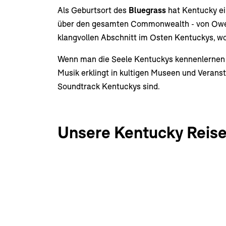
Als Geburtsort des
Bluegrass
hat Kentucky ei
über den gesamten Commonwealth - von Owe
klangvollen Abschnitt im Osten Kentuckys, 
Wenn man die Seele Kentuckys kennenlernen m
Musik erklingt in kultigen Museen und Veranst
Soundtrack Kentuckys sind.
Unsere Kentucky Reis