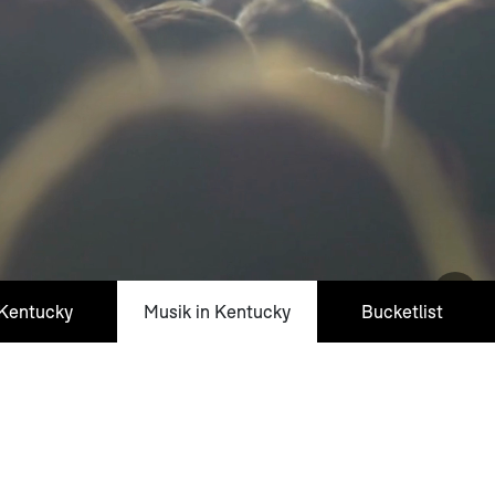
 Kentucky
Musik in Kentucky
Bucketlist