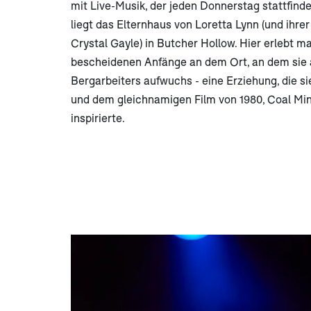
mit Live-Musik, der jeden Donnerstag stattfinde
liegt das Elternhaus von Loretta Lynn (und ihre
Crystal Gayle) in Butcher Hollow. Hier erlebt ma
bescheidenen Anfänge an dem Ort, an dem sie a
Bergarbeiters aufwuchs - eine Erziehung, die si
und dem gleichnamigen Film von 1980, Coal Min
inspirierte.