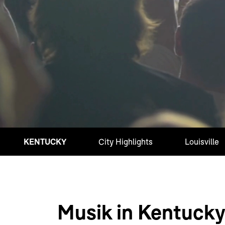
KENTUCKY
City Highlights
Louisville
Musik in Kentuck