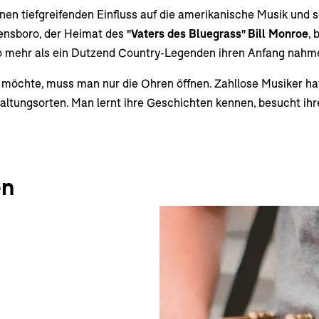
nen tiefgreifenden Einfluss auf die amerikanische Musik und 
nsboro, der Heimat des
"Vaters des Bluegrass" Bill Monroe
, 
wo mehr als ein Dutzend Country-Legenden ihren Anfang nahm
öchte, muss man nur die Ohren öffnen. Zahllose Musiker hat 
altungsorten. Man lernt ihre Geschichten kennen, besucht ihre
en