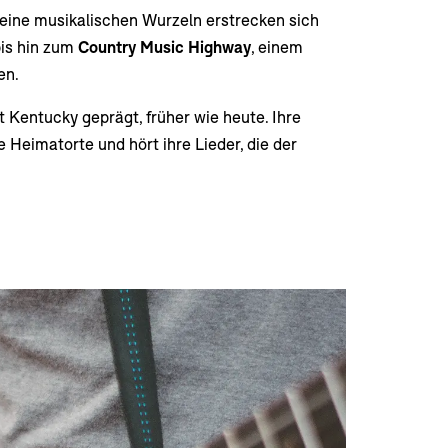
seine musikalischen Wurzeln erstrecken sich
bis hin zum
Country Music Highway
, einem
en.
Kentucky geprägt, früher wie heute. Ihre
 Heimatorte und hört ihre Lieder, die der