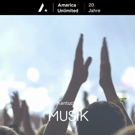
Kentucky
MUSIK