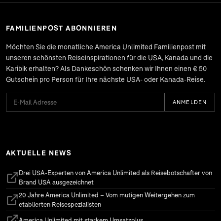
FAMILIENPOST ABONNIEREN
Möchten Sie die monatliche
America Unlimited Familienpost
mit
unseren schönsten Reiseinspirationen für die USA, Kanada und die
Karibik erhalten? Als Dankeschön schenken wir Ihnen einen € 50
Gutschein pro Person für Ihre nächste USA- oder Kanada-Reise.
ANMELDEN
AKTUELLE NEWS
Drei USA-Experten von America Unlimited als Reisebotschafter von
(öffnet in neuem Tab)
Brand USA ausgezeichnet
20 Jahre America Unlimited – Vom mutigen Weitergehen zum
(öffnet in neuem Tab)
etablierten Reisespezialisten
America Unlimited mit starkem Umsatzplus