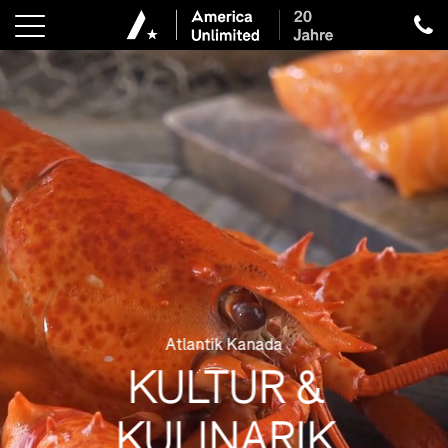
Atlantik Kanada
KULTUR &
KULINARIK