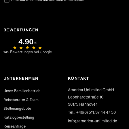
(öffnet in neuem Tab)
BEWERTUNGEN
4.90
(öffnet in neuem Tab)
/5
★
★
★
★
★
149 Bewertungen bei Google
UNTERNEHMEN
KONTAKT
America Unlimited GmbH
Unser Familienbetrieb
Leonhardtstraße 10
Reiseberater & Team
30175
Hannover
Stellenangebote
Tel.: +49(0) 511. 37 44 47 50
Katalogbestellung
info@america-unlimited.de
Reiseanfrage