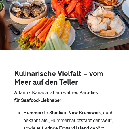
Kulinarische Vielfalt – vom
Meer auf den Teller
Atlantik-Kanada ist ein wahres Paradies
für
Seafood-Liebhaber
.
Hummer:
In
Shediac, New Brunswick
, auch
bekannt als „Hummerhauptstadt der Welt“,
sowie auf
Prince Edward Island
gehört