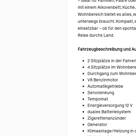
– ideal für Familien, Paare ode
mit einem Alkovenbett, Küche
Wohnbereich bietet es alles, 
unterwegs braucht. Kompakt, s
einsetzbar – ob für den sponta
Reise durchs Land.
Fahrzeugbeschreibung und Au
2 Sitzplätze in der Fahre
4 Sitzplätze im Wohnbere
Durchgang zum Wohnber
V8 Benzinmotor
Automatikgetriebe
Servolenkung
Tempomat
Energieversorgung 12 V
duales Batteriesystem
Zigarettenanzünder
Generator
Klimaanlage/Heizung in 