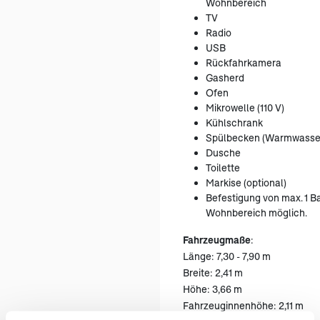
Wohnbereich
TV
Radio
USB
Rückfahrkamera
Gasherd
Ofen
Mikrowelle (110 V)
Kühlschrank
Spülbecken (Warmwasse
Dusche
Toilette
Markise (optional)
Befestigung von max. 1 Ba
Wohnbereich möglich.
Fahrzeugmaße
:
Länge: 7,30 - 7,90 m
Breite: 2,41 m
Höhe: 3,66 m
Fahrzeuginnenhöhe: 2,11 m