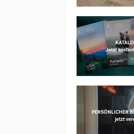
KATALO
Jetzt kostenl
PERSÖNLICHER B
jetzt ver