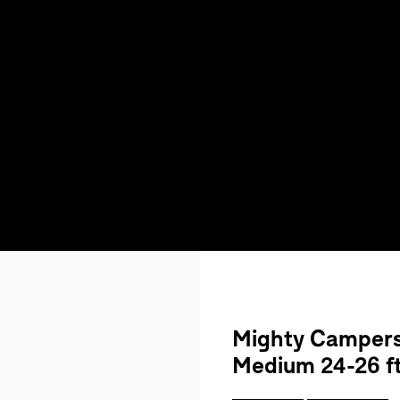
Mighty Camper
Medium 24-26 f