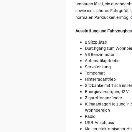
umbauen lässt, ein durchdach
sowie ein sicheres Fahrgefühl,
normalen Parklücken ermöglic
Ausstattung und Fahrzeugbes
2 Sitzplätze
Durchgang zum Wohnber
V8 Benzinmotor
Automatikgetriebe
Servolenkung
Tempomat
Hinterradantrieb
Sitzbänke mit Tisch im H
Energieversorgung 12 V
Zigarettenanzünder
Klimaanlage/Heizung in 
Wohnbereich
Radio
USB-Anschluss
kleiner elektronischer He