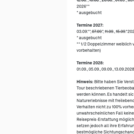
2026**
* ausgebucht
Termine 2027:
03.09.**,
07.09
.*,
11.09
.,
15.09
.*20
* ausgebucht
** 1/2 Doppelzimmer weiblich
vorbehalten)
Termine 2028:
01.09., 05.09., 09.09., 13.09.2
Hinweis:
Bitte haben Sie Verst
Tour beschriebenen Tierbeoba
werden können. Es handelt sic
Naturerlebnisse mit freilebend
Verhalten nicht zu 100% vorher
unwahrscheinlichen Fall keiner
Reisepreis-Erstattung möglich
setzen jedoch all ihre Erfahru
bestmögliche Sichtungschanc