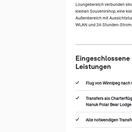
Loungebereich verbunden sind.
kleinen Souvenirshop, eine kle
Außenbereich mit Aussichtstur
WLAN und 24-Stunden-Strom
Eingeschlossene
Leistungen
Flug von Winnipeg nach 
Transfers als Charterflüg
Nanuk Polar Bear Lodge -
Alle notwendigen Transf