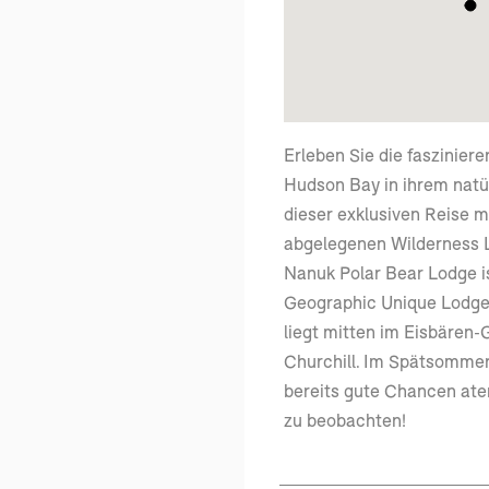
Erleben Sie die faszinier
Hudson Bay in ihrem natü
dieser exklusiven Reise m
abgelegenen Wilderness L
Nanuk Polar Bear Lodge is
Geographic Unique Lodges
liegt mitten im Eisbären-
Churchill. Im Spätsommer
bereits gute Chancen at
zu beobachten!