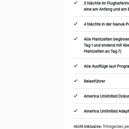
2 Nächte im Flughafenhot
eine am Anfang und am E
4 Nächte in der Nanuk P
Alle Mahlzeiten beginn
Tag 1 und endend mit Ab
Mahlzeiten an Tag 7)
Alle Ausflüge laut Prog
Reiseführer
America Unlimited Dok
America Unlimited Adap
nicht inklusive:
Trinkgelder, p