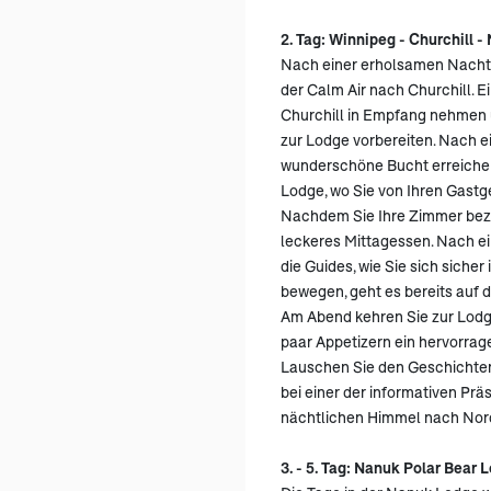
2. Tag: Winnipeg - Churchill 
Nach einer erholsamen Nacht 
der Calm Air nach Churchill. Ei
Churchill in Empfang nehmen u
zur Lodge vorbereiten. Nach e
wunderschöne Bucht erreichen
Lodge, wo Sie von Ihren Gastg
Nachdem Sie Ihre Zimmer bezo
leckeres Mittagessen. Nach ei
die Guides, wie Sie sich sicher
bewegen, geht es bereits auf 
Am Abend kehren Sie zur Lodg
paar Appetizern ein hervorrage
Lauschen Sie den Geschichte
bei einer der informativen Prä
nächtlichen Himmel nach Nord
3. - 5. Tag: Nanuk Polar Bear 