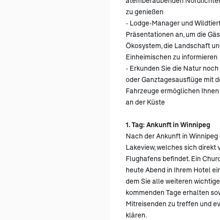
atemberaubenden Nordlichter
zu genießen
- Lodge-Manager und Wildtier
Präsentationen an, um die Gäs
Ökosystem, die Landschaft un
Einheimischen zu informieren
- Erkunden Sie die Natur noch 
oder Ganztagesausflüge mit de
Fahrzeuge ermöglichen Ihnen
an der Küste
1. Tag: Ankunft in Winnipeg
Nach der Ankunft in Winnipeg
Lakeview, welches sich direkt
Flughafens befindet. Ein Churc
heute Abend in Ihrem Hotel ei
dem Sie alle weiteren wichtige
kommenden Tage erhalten sowi
Mitreisenden zu treffen und e
klären.