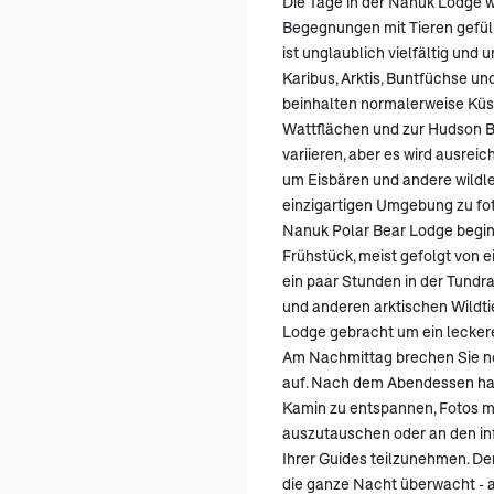
Die Tage in der Nanuk Lodge 
Begegnungen mit Tieren gefüll
ist unglaublich vielfältig und 
Karibus, Arktis, Buntfüchse un
beinhalten normalerweise Kü
Wattflächen und zur Hudson B
variieren, aber es wird ausreic
um Eisbären und andere wildle
einzigartigen Umgebung zu foto
Nanuk Polar Bear Lodge begi
Frühstück, meist gefolgt von
ein paar Stunden in der Tundr
und anderen arktischen Wildti
Lodge gebracht um ein lecker
Am Nachmittag brechen Sie no
auf. Nach dem Abendessen hab
Kamin zu entspannen, Fotos m
auszutauschen oder an den in
Ihrer Guides teilzunehmen. D
die ganze Nacht überwacht - a