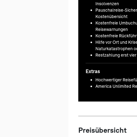
Insolvenzen
Pauschalreise-Sicherh
Kostenübersicht
Kostenfreie Umbuchu
Reisewarnungen
Kostenfreie Rückfüh
Hilfe vor Ort und Kr
Naturkatastrophen od
Restzahlung erst vie
Extras
Hochwertiger Reisefü
America Unlimited Re
Preisübersicht