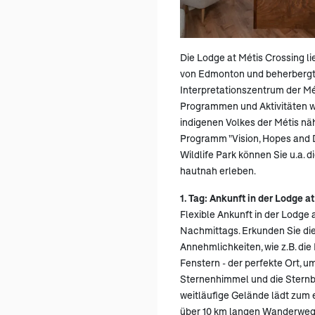
Die Lodge at Métis Crossing li
von Edmonton und beherbergt A
Interpretationszentrum der Mé
Programmen und Aktivitäten wi
indigenen Volkes der Métis nä
Programm "Vision, Hopes and 
Wildlife Park können Sie u.a. 
hautnah erleben.
1. Tag: Ankunft in der Lodge a
Flexible Ankunft in der Lodge 
Nachmittags. Erkunden Sie die
Annehmlichkeiten, wie z.B. die
Fenstern - der perfekte Ort, 
Sternenhimmel und die Sternbi
weitläufige Gelände lädt zum
über 10 km langen Wanderwege 