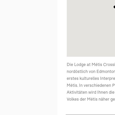
Die Lodge at Métis Crossi
nordöstlich von Edmonton
erstes kulturelles Interp
Métis. In verschiedenen
Aktivitäten wird Ihnen di
Volkes der Métis näher ge