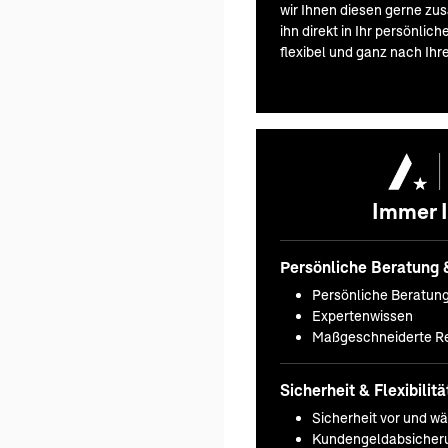
wir Ihnen diesen gerne zus
ihn direkt in Ihr persönlic
flexibel und ganz nach Ihr
Immer I
Persönliche Beratung 
Persönliche Beratun
Expertenwissen
Maßgeschneiderte Re
Sicherheit & Flexibilitä
Sicherheit vor und w
Kundengeldabsicheru