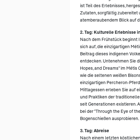
ist Teil des Erlebnisses, herges
Zutaten, sorgfältig zubereite
atemberaubendem Blick auf die
2. Tag: Kulturelle Erlebnisse 
Nach dem Frühstück beginnt 
sich auf, die einzigartigen Mé
Beitrag dieses indigenen Volk
entdecken. Untenehmen Sie die
Hopes, and Dreams" im Métis C
wie die seltenen weißen Bison
einzigartigen Percheron-Pfer
Mittagessen erleben Sie auf e
und Praktiken der traditionell
seit Generationen existieren.
bei der "Through the Eye of th
Bogenschießen ausprobieren.
3. Tag: Abreise
Nach einem letzten köstliche