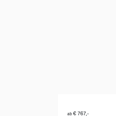
€ 767,-
ab