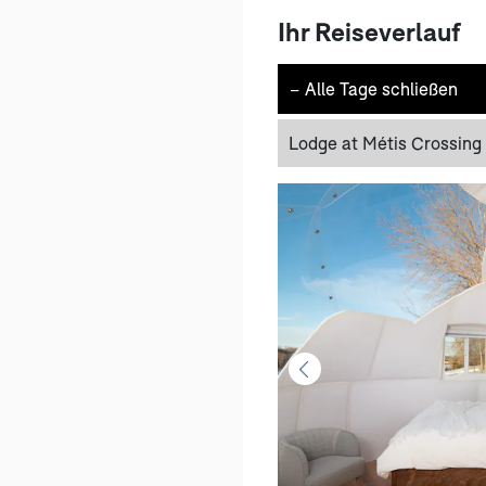
Ihr Reiseverlauf
−
Alle Tage schließen
Lodge at Métis Crossing