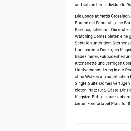
und setzen Ihre individuelle R
Die Lodge at Métis Crossing
v
Etagen mit Fahrstuhl, eine Ba
Parkmöglichkeiten. Die erst kü
Watching Domes bieten eine 
Schlafen unter dem Sternenze
transparente Decke, ein Kingsi
Badezimmer, Fußbodenheizung,
Kitchenette und verfügen über
Lichtverschmutzung in der Reg
ohne Wolken am nächtlichen H
Single-Suite-Domes verfügen ü
bieten Platz für 2 Gäste. Die 
Kingsize-Bett, ein ausziehbar
bieten komfortabel Platz für 6