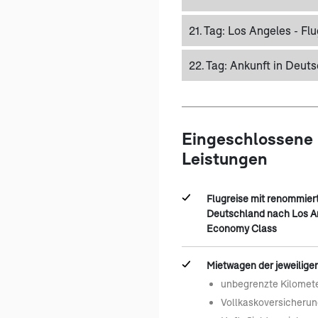
21. Tag:
Los Angeles - Fl
22. Tag:
Ankunft in Deut
Eingeschlossene
Leistungen
Flugreise mit renommier
Deutschland nach Los An
Economy Class
Mietwagen der jeweiligen
unbegrenzte Kilomet
Vollkaskoversicherun