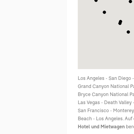
Los Angeles - San Diego -
Grand Canyon National Pa
Bryce Canyon National Par
Las Vegas - Death Valley 
San Francisco - Monterey
Beach - Los Angeles. Auf 
Hotel und Mietwagen
ber