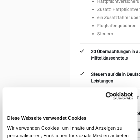
Haftpflichtversicher
Zusatz-Haftpflichtve
ein Zusatzfahrer übe
Flughafengebühren
Steuern
20 Übernachtungen in a
Mittelklassehotels
Steuern auf die in Deut
Leistungen
Iwanowski's Reiseführer
America Unlimited Adap
Diese Webseite verwendet Cookies
Wir verwenden Cookies, um Inhalte und Anzeigen zu
America Unlimited Dok
personalisieren, Funktionen für soziale Medien anbieten