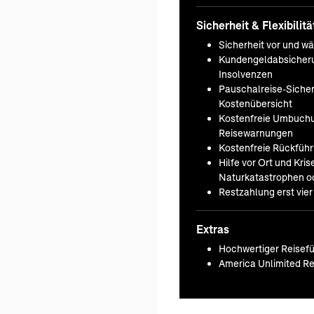
Sicherheit & Flexibilitä
Sicherheit vor und w
Kundengeldabsicheru
Insolvenzen
Pauschalreise-Sicherh
Kostenübersicht
Kostenfreie Umbuchu
Reisewarnungen
Kostenfreie Rückfüh
Hilfe vor Ort und Kr
Naturkatastrophen od
Restzahlung erst vie
Extras
Hochwertiger Reisefü
America Unlimited Re