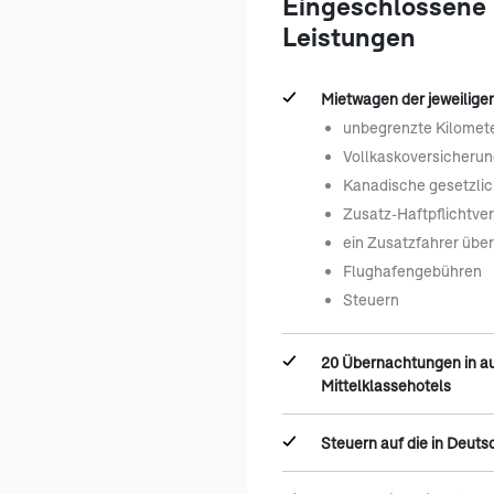
Eingeschlossene
Leistungen
Mietwagen der jeweiligen
unbegrenzte Kilomet
Vollkaskoversicherun
Kanadische gesetzlic
Zusatz-Haftpflichtve
ein Zusatzfahrer übe
Flughafengebühren
Steuern
20 Übernachtungen in a
Mittelklassehotels
Steuern auf die in Deut