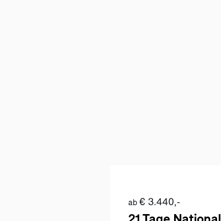
€ 3.440,-
ab
21 Tage Nationa