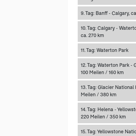
9. Tag:
Banff - Calgary, c
10. Tag:
Calgary - Watert
ca. 270 km
11. Tag:
Waterton Park
12. Tag:
Waterton Park - G
100 Meilen / 160 km
13. Tag:
Glacier National 
Meilen / 380 km
14. Tag:
Helena - Yellowst
220 Meilen / 350 km
15. Tag:
Yellowstone Natio