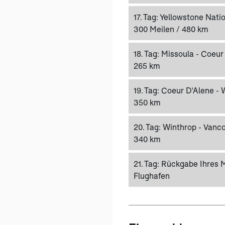
17. Tag:
Yellowstone Natio
300 Meilen / 480 km
18. Tag:
Missoula - Coeur 
265 km
19. Tag:
Coeur D'Alene - W
350 km
20. Tag:
Winthrop - Vancou
340 km
21. Tag:
Rückgabe Ihres 
Flughafen