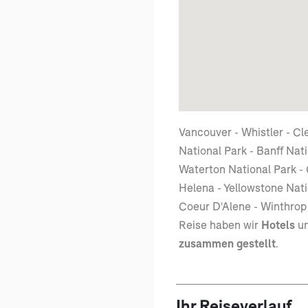
Vancouver - Whistler - Cl
National Park - Banff Nati
Waterton National Park - 
Helena - Yellowstone Nati
Coeur D'Alene - Winthrop 
Reise haben wir
Hotels
u
zusammen gestellt
.
Ihr Reiseverlauf