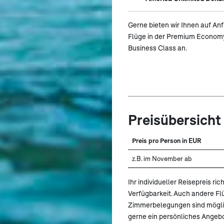
Gerne bieten wir Ihnen auf An
Flüge in der Premium Econom
Business Class an.
Preisübersicht
Preis pro Person in EUR
z.B. im November ab
Ihr individueller Reisepreis r
Verfügbarkeit. Auch andere F
Zimmerbelegungen sind möglich
gerne ein persönliches Angebo