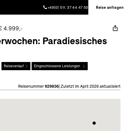
+49(0) 511. 37 44 47 50
Reise anfragen
€ 4.999,-
terwochen: Paradiesisches
Reiseverlauf
Eingeschlossene Leistungen
Reisenummer
929836
|
Zuletzt im April 2026 aktualisiert