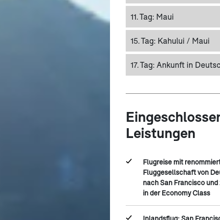
11. Tag:
Maui
15. Tag:
Kahului / Maui
17. Tag:
Ankunft in Deuts
Eingeschlosse
Leistungen
Flugreise mit renommier
Fluggesellschaft von D
nach San Francisco und 
in der Economy Class
Inlandsflug: San Francis