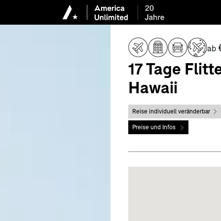
ab
17 Tage Flit
Hawaii
Reise individuell veränderbar
Preise und Infos