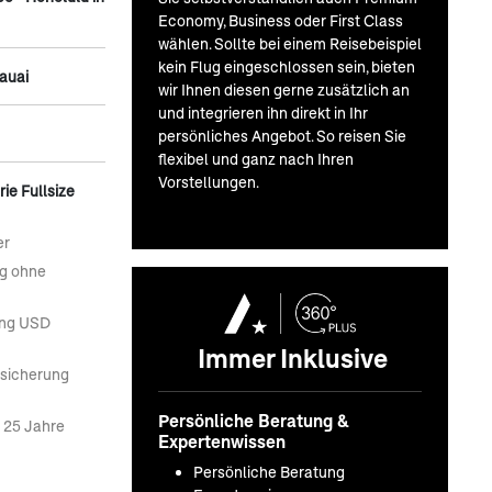
Economy, Business oder First Class
wählen. Sollte bei einem Reisebeispiel
kein Flug eingeschlossen sein, bieten
Kauai
wir Ihnen diesen gerne zusätzlich an
und integrieren ihn direkt in Ihr
persönliches Angebot. So reisen Sie
flexibel und ganz nach Ihren
Vorstellungen.
ie Fullsize
er
ng ohne
ung USD
Immer Inklusive
rsicherung
Persönliche Beratung &
r 25 Jahre
Expertenwissen
Persönliche Beratung