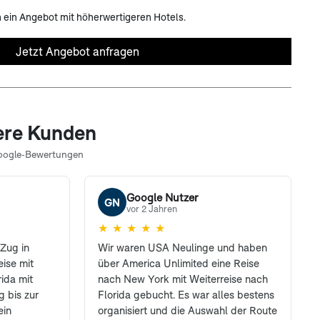
h ein Angebot mit höherwertigeren Hotels.
Jetzt Angebot anfragen
ere Kunden
oogle-Bewertungen
Google Nutzer
GN
vor 2 Jahren
★
★
★
★
★
Zug in
Wir waren USA Neulinge und haben
ise mit
über America Unlimited eine Reise
ida mit
nach New York mit Weiterreise nach
 bis zur
Florida gebucht. Es war alles bestens
ein
organisiert und die Auswahl der Route