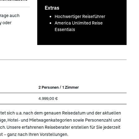
Extras
frage auch
Hochwertiger Reiseführer
y oder
America Unlimited Reise
Essentials
2 Personen / 1 Zimmer
4.999,00 €
ichtet sich u.a. nach dem genauen Reisedatum und der aktuellen
lüge, Hotel- und Mietwagenkategorien sowie Personenzahl und
. Unsere erfahrenen Reiseberater erstellen für Sie jederzeit
t – ganz nach Ihren Vorstellungen.