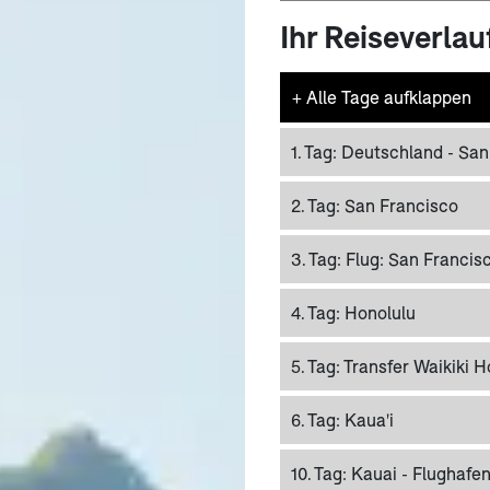
Ihr Reiseverlau
+
Alle Tage aufklappen
1. Tag:
Deutschland - San
2. Tag:
San Francisco
3. Tag:
Flug: San Francis
4. Tag:
Honolulu
5. Tag:
Transfer Waikiki H
6. Tag:
Kaua'i
10. Tag:
Kauai - Flughafe