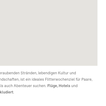
eraubenden Stränden, lebendigen Kultur und
schaften, ist ein ideales Flitterwochenziel für Paare,
als auch Abenteuer suchen.
Flüge, Hotels
und
kludiert
.