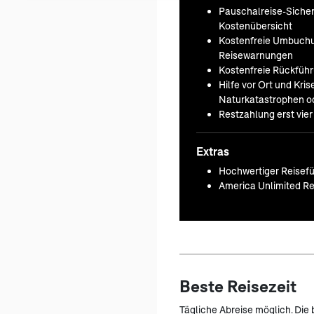
Pauschalreise-Sicherh
Kostenübersicht
Kostenfreie Umbuchu
Reisewarnungen
Kostenfreie Rückfüh
Hilfe vor Ort und Kr
Naturkatastrophen od
Restzahlung erst vie
Extras
Hochwertiger Reisefü
America Unlimited Re
Beste Reisezeit
Tägliche Abreise möglich. Die 