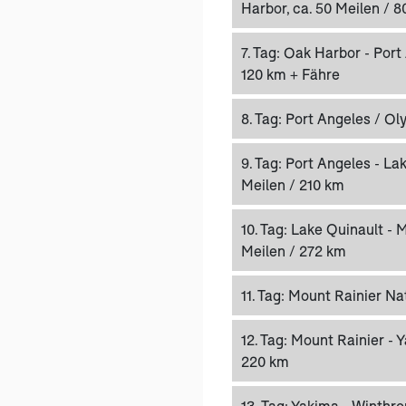
Harbor, ca. 50 Meilen / 
7. Tag:
Oak Harbor - Port 
120 km + Fähre
8. Tag:
Port Angeles / Ol
9. Tag:
Port Angeles - Lak
Meilen / 210 km
10. Tag:
Lake Quinault - M
Meilen / 272 km
11. Tag:
Mount Rainier Nat
12. Tag:
Mount Rainier - Y
220 km
13. Tag:
Yakima - Winthrop