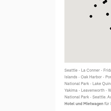
Seattle - La Conner - Fri
Islands - Oak Harbor - Po
National Park - Lake Quin
Yakima - Leavenworth - W
National Park - Seattle. A
Hotel und Mietwagen
für