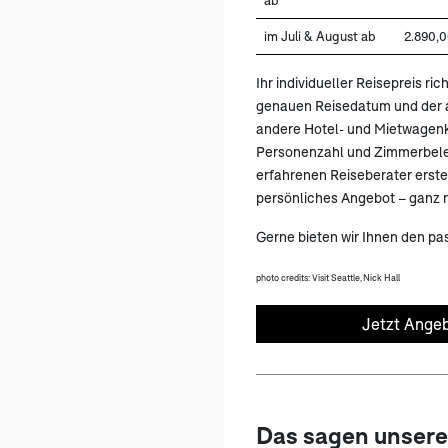
ab
im Juli & August ab
2.890,0
Ihr individueller Reisepreis ric
genauen Reisedatum und der a
andere Hotel- und Mietwagen
Personenzahl und Zimmerbele
erfahrenen Reiseberater erstel
persönliches Angebot – ganz n
Gerne bieten wir Ihnen den pa
photo credits: Visit Seattle, Nick Hall
Jetzt Angeb
Das sagen unser