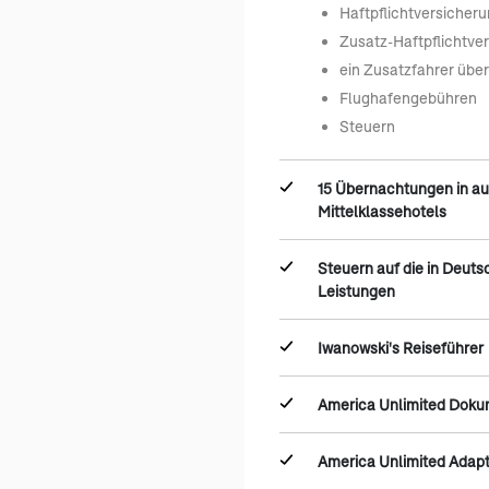
Haftpflichtversicher
Zusatz-Haftpflichtve
ein Zusatzfahrer übe
Flughafengebühren
Steuern
15 Übernachtungen in a
Mittelklassehotels
Steuern auf die in Deut
Leistungen
Iwanowski's Reiseführer
America Unlimited Dok
America Unlimited Adap