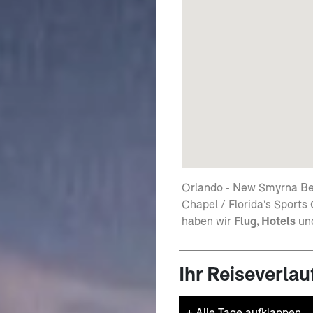
Orlando - New Smyrna Beac
Chapel / Florida's Sports
haben wir
Flug, Hotels
un
Ihr Reiseverlau
+
Alle Tage aufklappen