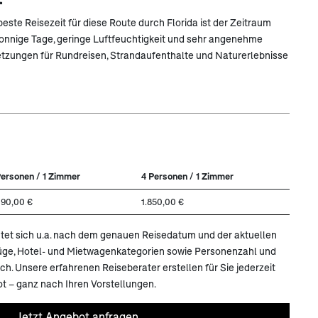
beste Reisezeit für diese Route durch Florida ist der Zeitraum
sonnige Tage, geringe Luftfeuchtigkeit und sehr angenehme
tzungen für Rundreisen, Strandaufenthalte und Naturerlebnisse
Personen / 1 Zimmer
4 Personen / 1 Zimmer
390,00 €
1.850,00 €
ichtet sich u.a. nach dem genauen Reisedatum und der aktuellen
lüge, Hotel- und Mietwagenkategorien sowie Personenzahl und
. Unsere erfahrenen Reiseberater erstellen für Sie jederzeit
t – ganz nach Ihren Vorstellungen.
Jetzt Angebot anfragen