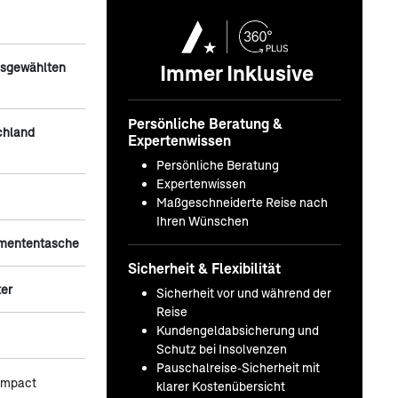
Immer Inklusive
usgewählten
Persönliche Beratung &
chland
Expertenwissen
Persönliche Beratung
Expertenwissen
Maßgeschneiderte Reise nach
Ihren Wünschen
umententasche
Sicherheit & Flexibilität
ter
Sicherheit vor und während der
Reise
Kundengeldabsicherung und
Schutz bei Insolvenzen
Pauschalreise-Sicherheit mit
ompact
klarer Kostenübersicht