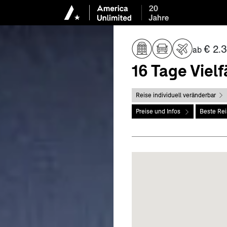
€ 2.3
ab
16 Tage Vielf
Reise individuell veränderbar
Preise und Infos
Beste Rei