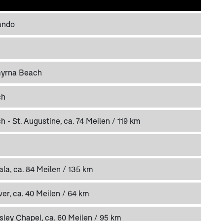
ando
myrna Beach
ch
- St. Augustine, ca. 74 Meilen / 119 km
ala, ca. 84 Meilen / 135 km
ver, ca. 40 Meilen / 64 km
sley Chapel, ca. 60 Meilen / 95 km