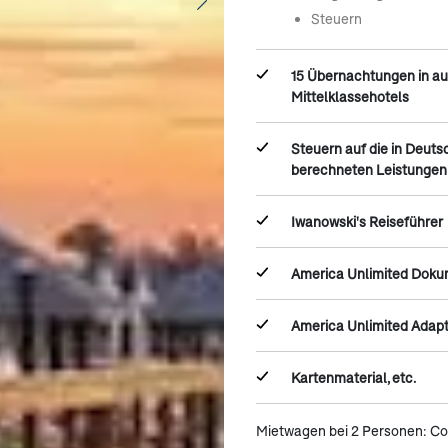
Steuern
15 Übernachtungen in a
Mittelklassehotels
Steuern auf die in Deuts
berechneten Leistungen
Iwanowski's Reiseführer
America Unlimited Dok
America Unlimited Adap
Kartenmaterial, etc.
Mietwagen bei 2 Personen: C