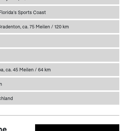
Florida's Sports Coast
radenton, ca. 75 Meilen / 120 km
a, ca. 45 Meilen / 64 km
n
chland
ne