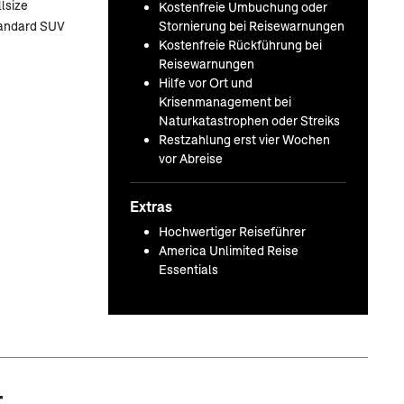
lsize
Kostenfreie Umbuchung oder
Stornierung bei Reisewarnungen
tandard SUV
Kostenfreie Rückführung bei
Reisewarnungen
Hilfe vor Ort und
Krisenmanagement bei
Naturkatastrophen oder Streiks
Restzahlung erst vier Wochen
vor Abreise
Extras
Hochwertiger Reiseführer
America Unlimited Reise
Essentials
t