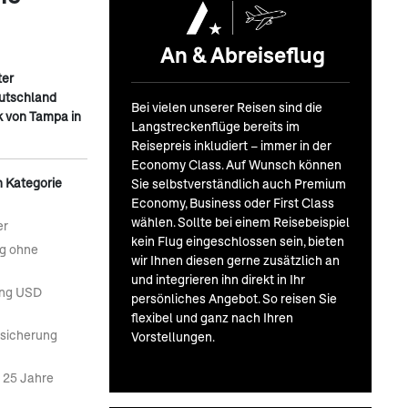
An & Abreiseflug
ter
eutschland
Bei vielen unserer Reisen sind die
k von Tampa in
Langstreckenflüge bereits im
Reisepreis inkludiert – immer in der
Economy Class. Auf Wunsch können
n Kategorie
Sie selbstverständlich auch Premium
Economy, Business oder First Class
wählen. Sollte bei einem Reisebeispiel
er
kein Flug eingeschlossen sein, bieten
ng ohne
wir Ihnen diesen gerne zusätzlich an
und integrieren ihn direkt in Ihr
ung USD
persönliches Angebot. So reisen Sie
flexibel und ganz nach Ihren
rsicherung
Vorstellungen.
r 25 Jahre