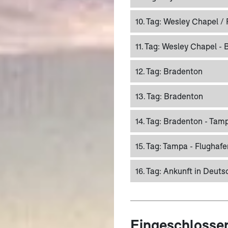
10. Tag:
Wesley Chapel / 
11. Tag:
Wesley Chapel - B
12. Tag:
Bradenton
13. Tag:
Bradenton
14. Tag:
Bradenton - Tamp
15. Tag:
Tampa - Flughafe
16. Tag:
Ankunft in Deuts
Eingeschlosse