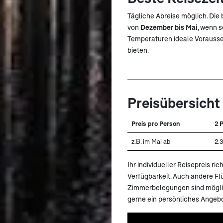
Tägliche Abreise möglich. Die 
von
Dezember bis Mai
, wenn 
Temperaturen ideale Vorausse
bieten.
Preisübersicht
Preis pro Person
2 
z.B. im Mai ab
2.
Ihr individueller Reisepreis r
Verfügbarkeit. Auch andere F
Zimmerbelegungen sind möglich
gerne ein persönliches Angebo