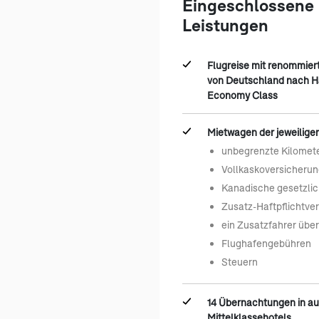
Eingeschlossene
Leistungen
Flugreise mit renommier
von Deutschland nach Ha
Economy Class
Mietwagen der jeweiligen
unbegrenzte Kilomet
Vollkaskoversicherun
Kanadische gesetzlic
Zusatz-Haftpflichtve
ein Zusatzfahrer übe
Flughafengebühren
Steuern
14 Übernachtungen in a
Mittelklassehotels