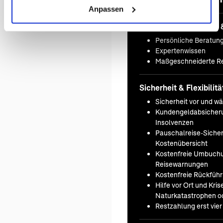
Anpassen
Persönliche Beratung 
Persönliche Beratun
Expertenwissen
Maßgeschneiderte Re
Sicherheit & Flexibilitä
Sicherheit vor und w
Kundengeldabsicheru
Insolvenzen
Pauschalreise-Sicherh
Kostenübersicht
Kostenfreie Umbuchu
Reisewarnungen
Kostenfreie Rückfüh
Hilfe vor Ort und Kr
Naturkatastrophen od
Restzahlung erst vie