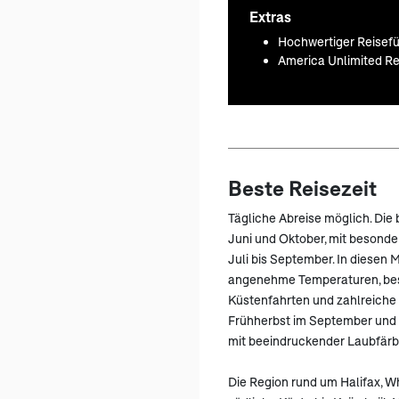
Extras
Hochwertiger Reisefü
America Unlimited Re
Beste Reisezeit
Tägliche Abreise möglich. Die 
Juni und Oktober, mit besond
Juli bis September. In diesen
angenehme Temperaturen, bes
Küstenfahrten und zahlreiche 
Frühherbst im September und 
mit beeindruckender Laubfärbu
Die Region rund um Halifax, W