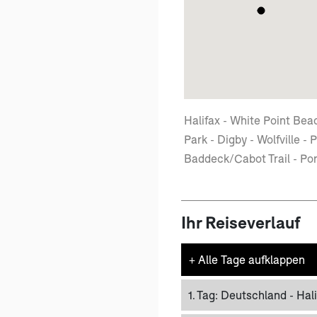
Halifax - White Point Bea
Park - Digby - Wolfville - 
Baddeck/Cabot Trail - Port
Ihr Reiseverlauf
+
Alle Tage aufklappen
1. Tag:
Deutschland - Hali