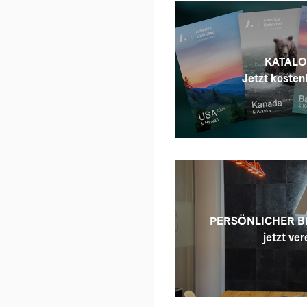
KATALO
Jetzt kostenl
PERSÖNLICHER B
jetzt ver