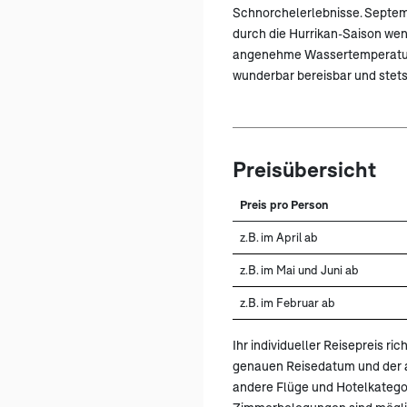
Schnorchelerlebnisse. Septe
durch die Hurrikan-Saison wen
angenehme Wassertemperaturen
wunderbar bereisbar und stets 
Preisübersicht
Preis pro Person
z.B. im April ab
z.B. im Mai und Juni ab
z.B. im Februar ab
Ihr individueller Reisepreis ric
genauen Reisedatum und der a
andere Flüge und Hotelkatego