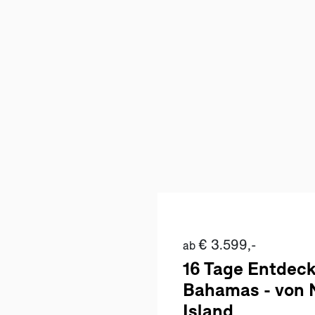
€ 3.599,-
ab
16 Tage Entdec
Bahamas - von 
Island