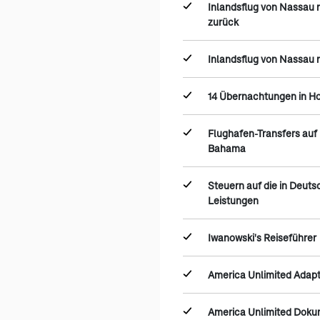
Inlandsflug von Nassau
zurück
Inlandsflug von Nassau 
14 Übernachtungen in Ho
Flughafen-Transfers au
Bahama
Steuern auf die in Deut
Leistungen
Iwanowski's Reiseführer
America Unlimited Adap
America Unlimited Dok