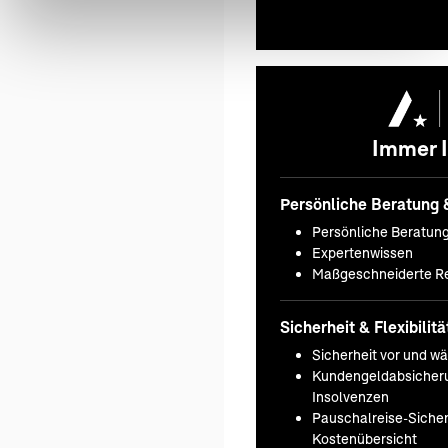
Immer I
Persönliche Beratung 
Persönliche Beratun
Expertenwissen
Maßgeschneiderte Re
Sicherheit & Flexibilitä
Sicherheit vor und w
Kundengeldabsicheru
Insolvenzen
Pauschalreise-Sicherh
Kostenübersicht