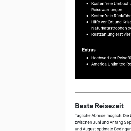
Kostenfreie Umbuchu
Reisewarnungen
Kostenfreie Rückfüh
Hilfe vor Ort und Kr
Naturkatastrophen od
Restzahlung erst vie
Extras
Hochwertiger Reisefü
America Unlimited Re
Beste Reisezeit
Tägliche Abreise möglich. Die b
zwischen Juni und Anfang Sep
und August optimale Bedingun