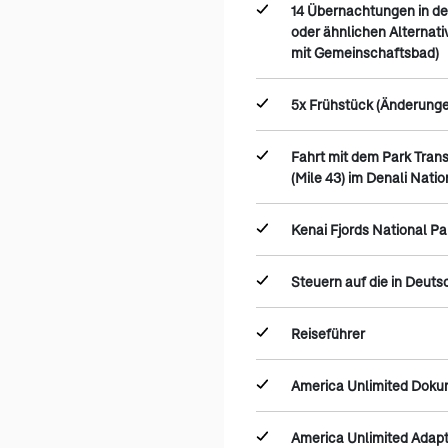
14 Übernachtungen in d
oder ähnlichen Alternati
mit Gemeinschaftsbad)
5x Frühstück (Änderunge
Fahrt mit dem Park Transi
(Mile 43) im Denali Nati
Kenai Fjords National Pa
Steuern auf die in Deut
Reiseführer
America Unlimited Dok
America Unlimited Adap