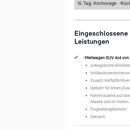
15. Tag:
Anchorage - Rüc
Eingeschlossene
Leistungen
Mietwagen SUV 4x4 von G
unbegrenzte Kilomet
Vollkaskoversicherun
Zusatz-Haftpflichtve
Gebühr für einen Zus
Fahrerlaubnis auf all
Alaska und im Yukon,
Flughafengebühren
Steuern