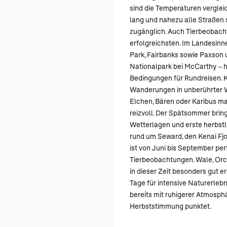
sind die Temperaturen verglei
lang und nahezu alle Straßen 
zugänglich. Auch Tierbeobacht
erfolgreichsten. Im Landesinn
Park, Fairbanks sowie Paxson 
Nationalpark bei McCarthy – 
Bedingungen für Rundreisen. K
Wanderungen in unberührter 
Elchen, Bären oder Karibus m
reizvoll. Der Spätsommer bring
Wetterlagen und erste herbstl
rund um Seward, den Kenai Fj
ist von Juni bis September per
Tierbeobachtungen. Wale, Orc
in dieser Zeit besonders gut e
Tage für intensive Naturerleb
bereits mit ruhigerer Atmosph
Herbststimmung punktet.