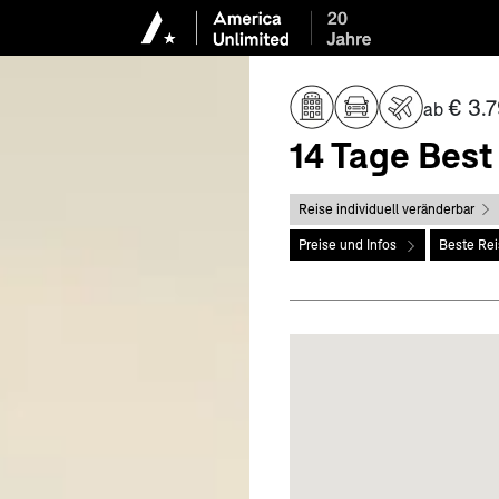
€ 3.7
ab
14 Tage Best
Reise individuell veränderbar
Preise und Infos
Beste Rei