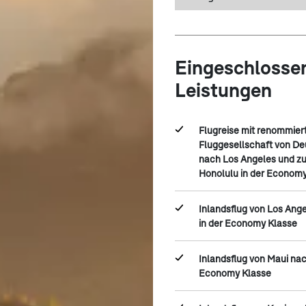
Eingeschlosse
Leistungen
Flugreise mit renommier
Fluggesellschaft von D
nach Los Angeles und z
Honolulu in der Econom
Inlandsflug von Los Ang
in der Economy Klasse
Inlandsflug von Maui nac
Economy Klasse