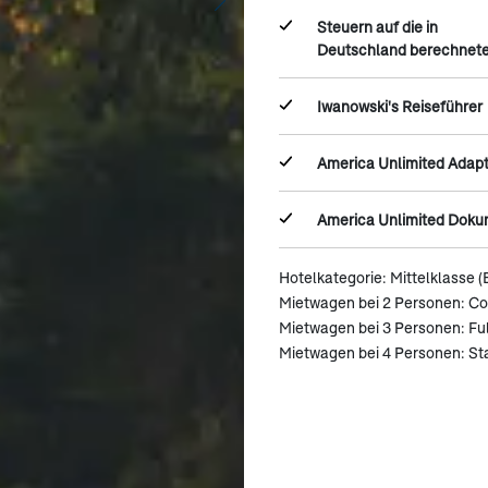
Steuern auf die in
Deutschland berechnete
Iwanowski's Reiseführer
America Unlimited Adap
America Unlimited Dok
Hotelkategorie: Mittelklasse (
Mietwagen bei 2 Personen: C
Mietwagen bei 3 Personen: Ful
Mietwagen bei 4 Personen: S