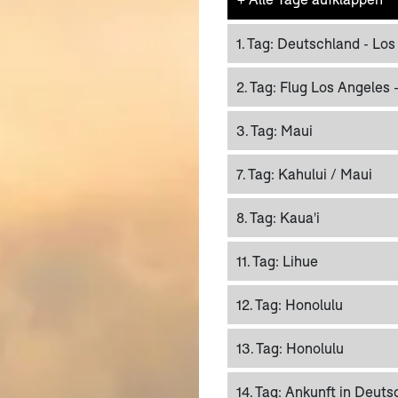
1. Tag:
Deutschland - Los
2. Tag:
Flug Los Angeles 
3. Tag:
Maui
7. Tag:
Kahului / Maui
8. Tag:
Kaua'i
11. Tag:
Lihue
12. Tag:
Honolulu
13. Tag:
Honolulu
14. Tag:
Ankunft in Deuts