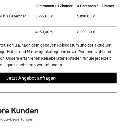
2 Personen / 1 Zimmer
4 Personen / 1 Zimmer
er bis Dezember
3.799,00 €
2.890,00 €
4.150,00 €
3.290,00 €
ichtet sich u.a. nach dem genauen Reisedatum und der aktuellen
lüge, Hotel- und Mietwagenkategorien sowie Personenzahl und
. Unsere erfahrenen Reiseberater erstellen für Sie jederzeit
t – ganz nach Ihren Vorstellungen.
Jetzt Angebot anfragen
ere Kunden
oogle-Bewertungen