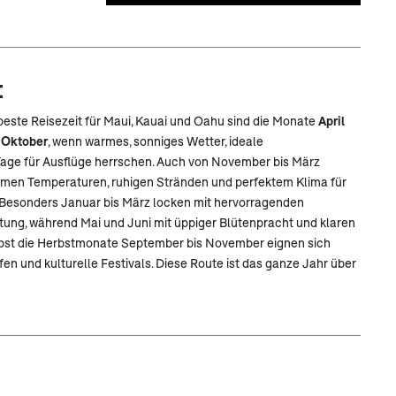
t
 beste Reisezeit für Maui, Kauai und Oahu sind die Monate
April
 Oktober
, wenn warmes, sonniges Wetter, ideale
ge für Ausflüge herrschen. Auch von November bis März
hmen Temperaturen, ruhigen Stränden und perfektem Klima für
 Besonders Januar bis März locken mit hervorragenden
ng, während Mai und Juni mit üppiger Blütenpracht und klaren
lbst die Herbstmonate September bis November eignen sich
en und kulturelle Festivals. Diese Route ist das ganze Jahr über