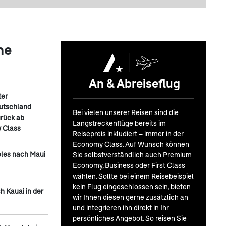
ne
An & Abreiseflug
ter
eutschland
Bei vielen unserer Reisen sind die
urück ab
Langstreckenflüge bereits im
y Class
Reisepreis inkludiert – immer in der
Economy Class. Auf Wunsch können
eles nach Maui
Sie selbstverständlich auch Premium
Economy, Business oder First Class
wählen. Sollte bei einem Reisebeispiel
kein Flug eingeschlossen sein, bieten
h Kauai in der
wir Ihnen diesen gerne zusätzlich an
und integrieren ihn direkt in Ihr
persönliches Angebot. So reisen Sie