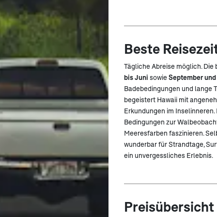
Beste Reisezei
Tägliche Abreise möglich. Die
bis Juni
sowie
September und
Badebedingungen und lange Ta
begeistert Hawaii mit angene
Erkundungen im Inselinneren.
Bedingungen zur Walbeobachtu
Meeresfarben faszinieren. Se
wunderbar für Strandtage, Surf
ein unvergessliches Erlebnis.
Preisübersicht