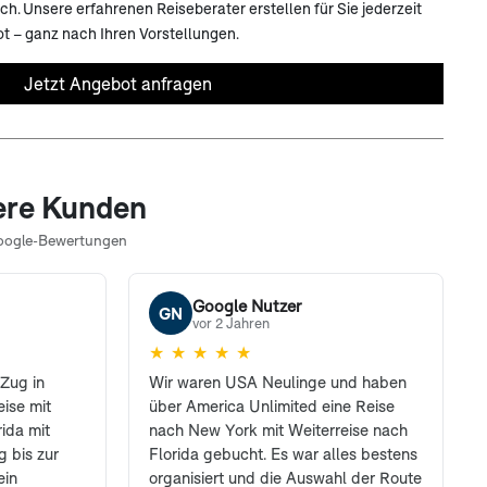
. Unsere erfahrenen Reiseberater erstellen für Sie jederzeit
t – ganz nach Ihren Vorstellungen.
Jetzt Angebot anfragen
ere Kunden
oogle-Bewertungen
Google Nutzer
GN
vor 2 Jahren
★
★
★
★
★
Zug in
Wir waren USA Neulinge und haben
ise mit
über America Unlimited eine Reise
ida mit
nach New York mit Weiterreise nach
 bis zur
Florida gebucht. Es war alles bestens
ein
organisiert und die Auswahl der Route