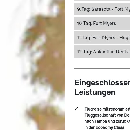
9. Tag:
Sarasota - Fort My
10. Tag:
Fort Myers
11. Tag:
Fort Myers - Flug
12. Tag:
Ankunft in Deuts
Eingeschlosse
Leistungen
Flugreise mit renommier
Fluggesellschaft von D
nach Tampa und zurück 
in der Economy Class