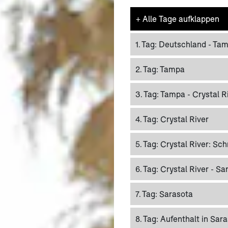
+
Alle Tage aufklappen
1. Tag:
Deutschland - Ta
2. Tag:
Tampa
3. Tag:
Tampa - Crystal Ri
4. Tag:
Crystal River
5. Tag:
Crystal River: Sc
6. Tag:
Crystal River - Sa
7. Tag:
Sarasota
8. Tag:
Aufenthalt in Sar