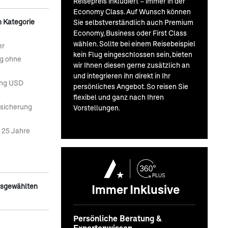
Reisepreis inkludiert – immer in der
Economy Class. Auf Wunsch können
n Kategorie
Sie selbstverständlich auch Premium
Economy, Business oder First Class
wählen. Sollte bei einem Reisebeispiel
er
kein Flug eingeschlossen sein, bieten
ng ohne
wir Ihnen diesen gerne zusätzlich an
und integrieren ihn direkt in Ihr
ung USD
persönliches Angebot. So reisen Sie
flexibel und ganz nach Ihren
rsicherung
Vorstellungen.
r 25 Jahre
Immer Inklusive
usgewählten
Persönliche Beratung &
Expertenwissen