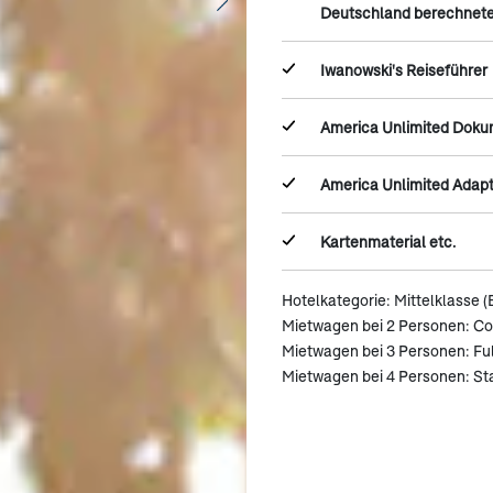
Deutschland berechnete
Iwanowski's Reiseführer
America Unlimited Dok
America Unlimited Adap
Kartenmaterial etc.
Hotelkategorie: Mittelklasse (
Mietwagen bei 2 Personen: C
Mietwagen bei 3 Personen: Ful
Mietwagen bei 4 Personen: S