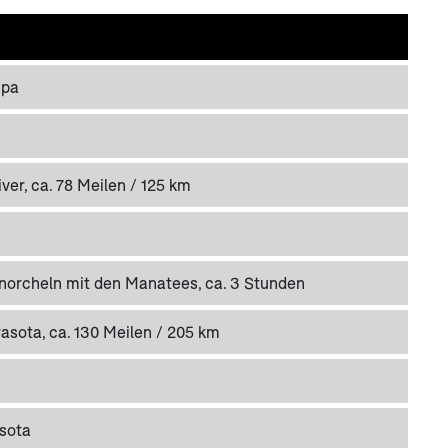
mpa
ver, ca. 78 Meilen / 125 km
hnorcheln mit den Manatees, ca. 3 Stunden
rasota, ca. 130 Meilen / 205 km
asota