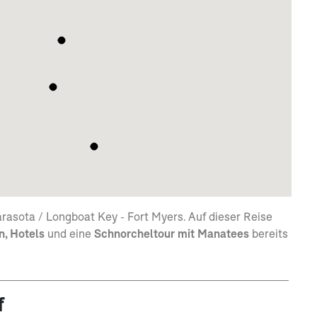
arasota / Longboat Key - Fort Myers. Auf dieser Reise
n,
Hotels
und eine
Schnorcheltour mit Manatees
bereits
f