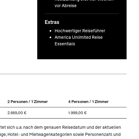
vor Abreise
Extras
Hochwertiger Reiseführer
America Unlimited Reise
Essentials
2 Personen / 1 Zimmer
4 Personen / 1 Zimmer
2.669,00 €
1.999,00 €
ichtet sich u.a. nach dem genauen Reisedatum und der aktuellen
lüge, Hotel- und Mietwagenkategorien sowie Personenzahl und