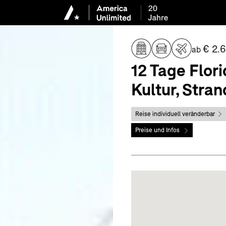
€ 2.6
ab
12 Tage Flori
Kultur, Stra
Reise individuell veränderbar
Preise und Infos