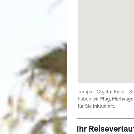
Tampa - Crystal River - S
haben wir
Flug, Mietwage
für Sie
inkludiert
.
Ihr Reiseverlau