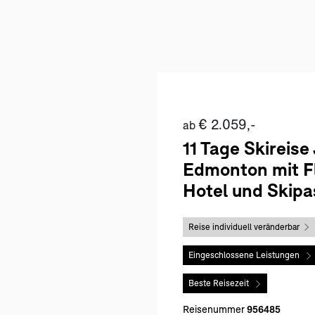
€ 2.059,-
ab
11 Tage Skireise
Edmonton mit Fl
Hotel und Skipa
Reise individuell veränderbar
Eingeschlossene Leistungen
Beste Reisezeit
Reisenummer
956485