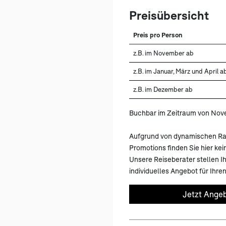
Preisübersicht
Preis pro Person
z.B. im November ab
z.B. im Januar, März und April a
z.B. im Dezember ab
Buchbar im Zeitraum von Nove
Aufgrund von dynamischen Ra
Promotions finden Sie hier kein
Unsere Reiseberater stellen Ih
individuelles Angebot für Ih
Jetzt Angeb