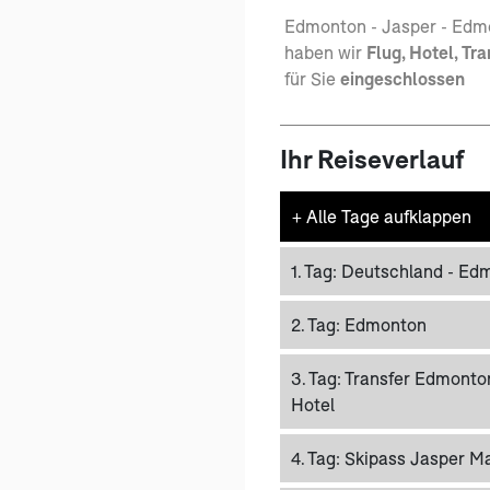
Edmonton - Jasper - Edmo
haben wir
Flug, Hotel, Tr
für Sie
eingeschlossen
Ihr Reiseverlauf
+
Alle Tage aufklappen
1. Tag:
Deutschland - Ed
2. Tag:
Edmonton
3. Tag:
Transfer Edmonton
Hotel
4. Tag:
Skipass Jasper M