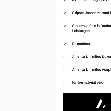
Skipass Jasper Marmot B
Steuern auf die in Deut
Leistungen
Reiseführer
America Unlimited Dok
America Unlimited Adap
Kartenmaterial etc.