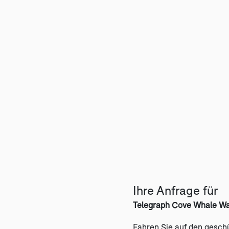
Ihre Anfrage für
Telegraph Cove Whale Wa
Fahren Sie auf den gesc