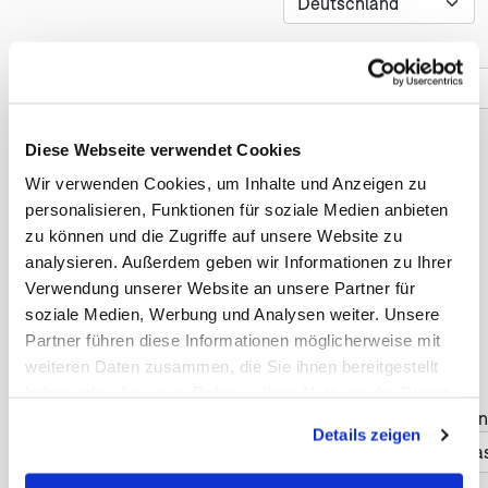
Telefonnummer *
Diese Webseite verwendet Cookies
Reise
Wir verwenden Cookies, um Inhalte und Anzeigen zu
personalisieren, Funktionen für soziale Medien anbieten
Anzahl der Reisenden *
zu können und die Zugriffe auf unsere Website zu
analysieren. Außerdem geben wir Informationen zu Ihrer
Verwendung unserer Website an unsere Partner für
soziale Medien, Werbung und Analysen weiter. Unsere
Früheste Anreise *
Partner führen diese Informationen möglicherweise mit
weiteren Daten zusammen, die Sie ihnen bereitgestellt
haben oder die sie im Rahmen Ihrer Nutzung der Dienste
Haben Sie Änderungswün
gesammelt haben. Sie geben Einwilligung zu unseren
Details zeigen
Cookies, wenn Sie unsere Webseite weiterhin nutzen.