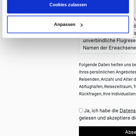
Cookies zulassen
Nachricht *
Anpassen
Folgende Daten helfen uns be
Ihres persönlichen Angebot
Reisenden, Anzahl und Alter de
Abflughafen, Reisezeitraum, 
Rückfragen, Ihre individuell
Ja, ich habe die
Datens
gelesen und akzeptiere di