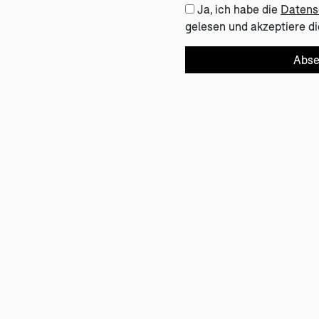
Ja, ich habe die
Datens
gelesen und akzeptiere di