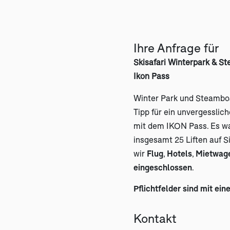
Ihre Anfrage für
Skisafari Winterpark & S
Ikon Pass
Winter Park und Steamboa
Tipp für ein unvergesslich
mit dem IKON Pass. Es wa
insgesamt 25 Liften auf S
wir
Flug
,
Hotels
,
Mietwag
eingeschlossen
.
Pflichtfelder sind mit ein
Kontakt