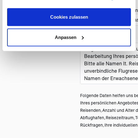
Cookies, wenn Sie unsere Webseite weiterhin nutzen.
Haben Sie Änderungswün
Cookies zulassen
Anpassen
Nachricht *
Folgende Daten helfen uns be
Ihres persönlichen Angebot
Reisenden, Anzahl und Alter de
Abflughafen, Reisezeitraum, 
Rückfragen, Ihre individuell