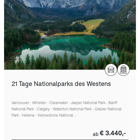
21 Tage Nationalparks des Westens
Vancouver - Whistler - Clearwater - Jasper National Park - Banff
National Park - Calgary - Waterton National Park - Glacier National
Park - Helena - Yellowstone National ...
€ 3.440,-
ab