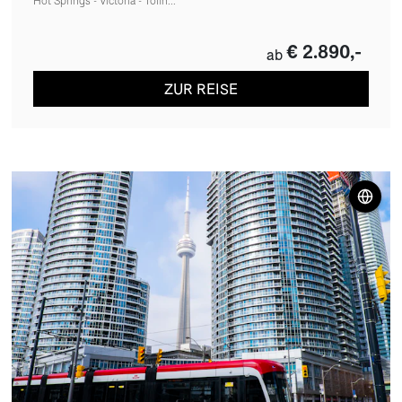
Hot Springs - Victoria - Tofin...
€ 2.890,-
ab
ZUR REISE