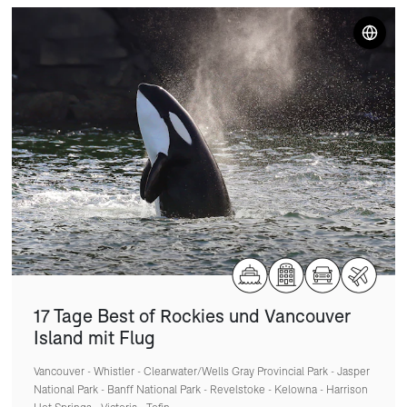
17 Tage Best of Rockies und Vancouver
Island mit Flug
Vancouver - Whistler - Clearwater/Wells Gray Provincial Park - Jasper
National Park - Banff National Park - Revelstoke - Kelowna - Harrison