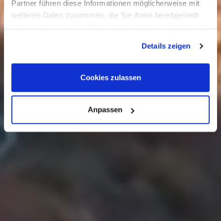
Partner führen diese Informationen möglicherweise mit
weiteren Daten zusammen, die Sie ihnen bereitgestellt
haben oder die sie im Rahmen Ihrer Nutzung der Dienste
gesammelt haben. Sie geben Einwilligung zu unseren
Details zeigen
Cookies, wenn Sie unsere Webseite weiterhin nutzen.
Cookies zulassen
Anpassen