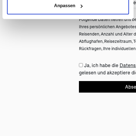
Anpassen
Folgende Daten helfen uns be
Ihres persönlichen Angebot
Reisenden, Anzahl und Alter de
Abflughafen, Reisezeitraum, 
Rückfragen, Ihre individuell
Ja, ich habe die
Datens
gelesen und akzeptiere di