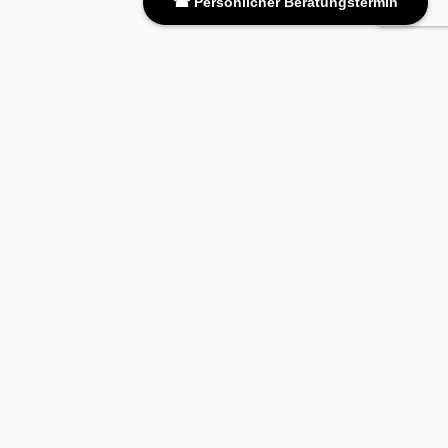
☎ Persönlicher Beratungstermin