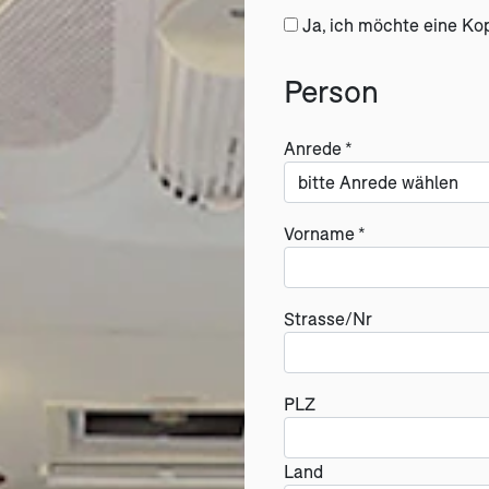
Ja, ich möchte eine Ko
Person
Anrede *
Vorname *
Strasse/Nr
PLZ
Land