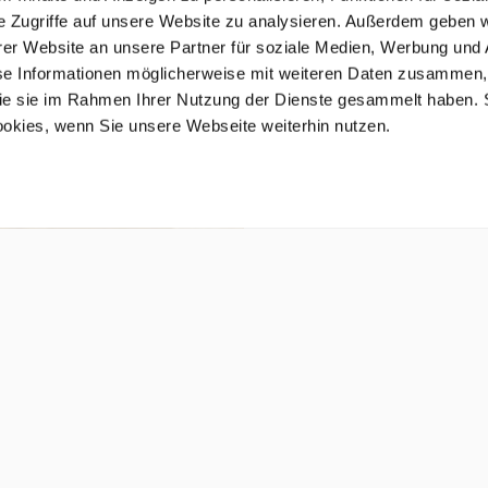
e Zugriffe auf unsere Website zu analysieren. Außerdem geben w
er Website an unsere Partner für soziale Medien, Werbung und 
se Informationen möglicherweise mit weiteren Daten zusammen, 
 die sie im Rahmen Ihrer Nutzung der Dienste gesammelt haben. 
ookies, wenn Sie unsere Webseite weiterhin nutzen.
AKTUELLE NEWS
lienpost
mit
Drei USA-Experten von America