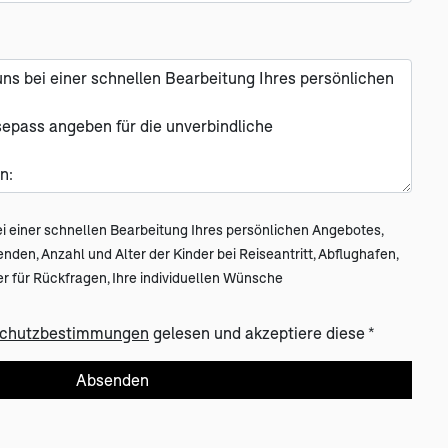
i einer schnellen Bearbeitung Ihres persönlichen Angebotes,
en, Anzahl und Alter der Kinder bei Reiseantritt, Abflughafen,
 für Rückfragen, Ihre individuellen Wünsche
(öffnet in neuem Tab)
chutzbestimmungen
gelesen und akzeptiere diese *