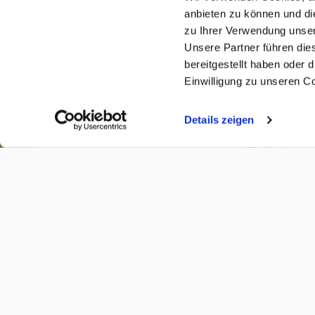
anbieten zu können und di
zu Ihrer Verwendung unser
Unsere Partner führen die
bereitgestellt haben oder
Einwilligung zu unseren C
Details zeigen
FAMILIENPOST ABONNIEREN
Möchten Sie die monatliche
America Unlimited Fami