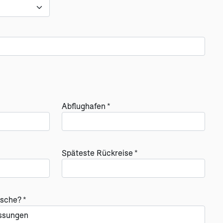
Abflughafen *
Späteste Rückreise *
sche? *