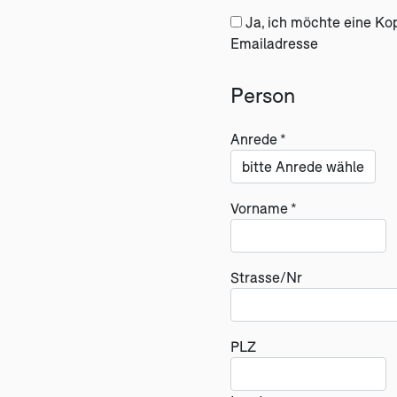
Ja, ich möchte eine Ko
Emailadresse
Person
Anrede *
Vorname *
Strasse/Nr
PLZ