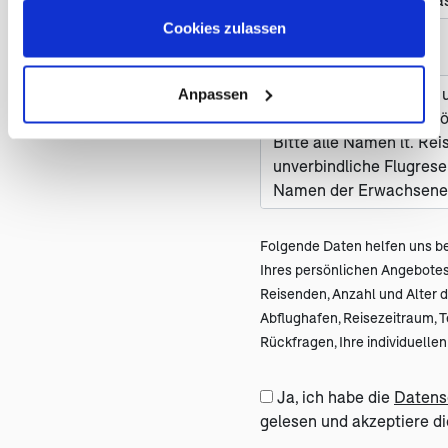
Cookies zulassen
Nachricht *
Anpassen
Folgende Daten helfen uns be
Ihres persönlichen Angebot
Reisenden, Anzahl und Alter de
Abflughafen, Reisezeitraum, 
Rückfragen, Ihre individuell
Ja, ich habe die
Datens
gelesen und akzeptiere di