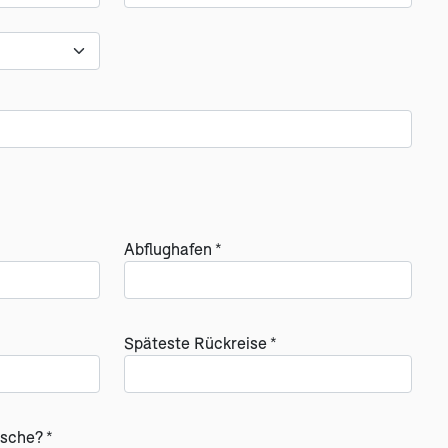
Abflughafen *
Späteste Rückreise *
sche? *