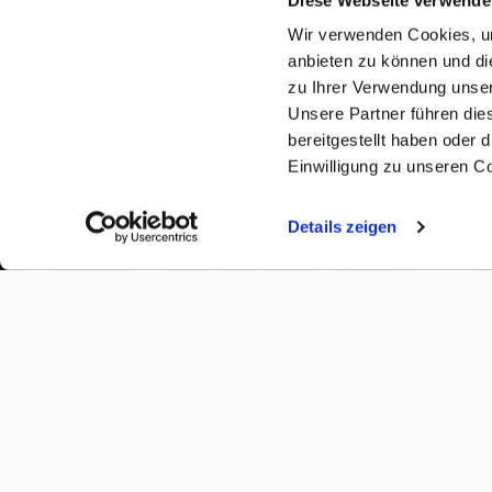
Wir verwenden Cookies, um
anbieten zu können und di
zu Ihrer Verwendung unser
Unsere Partner führen die
bereitgestellt haben oder
Einwilligung zu unseren C
Details zeigen
(öffnet in neuem Tab)
FAMILIENPOST ABONNIEREN