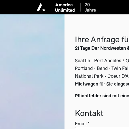
Ihre Anfrage fü
21 Tage Der Nordwesten &
Seattle - Port Angeles / 
Portland - Bend - Twin Fal
National Park - Coeur D'A
Mietwagen
für Sie
einges
Pflichtfelder sind mit ein
Kontakt
Email *