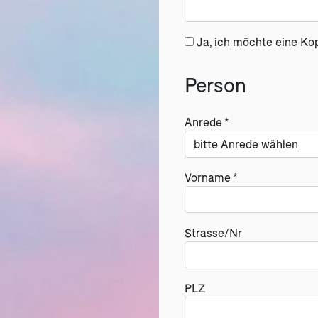
Ja, ich möchte eine Ko
Person
Anrede *
Vorname *
Strasse/Nr
PLZ