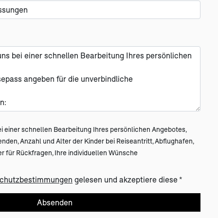
i einer schnellen Bearbeitung Ihres persönlichen Angebotes,
en, Anzahl und Alter der Kinder bei Reiseantritt, Abflughafen,
 für Rückfragen, Ihre individuellen Wünsche
(öffnet in neuem Tab)
chutzbestimmungen
gelesen und akzeptiere diese *