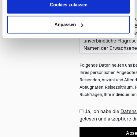
Cookies zulassen
Nachricht *
Anpassen
Folgende Daten helfen uns be
Ihres persönlichen Angebot
Reisenden, Anzahl und Alter de
Abflughafen, Reisezeitraum, 
Rückfragen, Ihre individuell
Ja, ich habe die
Datens
gelesen und akzeptiere di