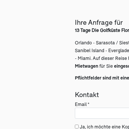
Ihre Anfrage für
13 Tage Die Golfküste Flo
Orlando - Sarasota / Sies
Sanibel Island - Everglad
- Miami. Auf dieser Reise
Mietwagen
für Sie
einges
Pflichtfelder sind mit ein
Kontakt
Email *
Ja, ich möchte eine Ko