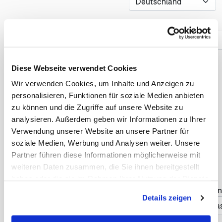
Telefonnummer *
Diese Webseite verwendet Cookies
Reise
Wir verwenden Cookies, um Inhalte und Anzeigen zu
personalisieren, Funktionen für soziale Medien anbieten
Anzahl der Reisenden *
zu können und die Zugriffe auf unsere Website zu
analysieren. Außerdem geben wir Informationen zu Ihrer
Verwendung unserer Website an unsere Partner für
soziale Medien, Werbung und Analysen weiter. Unsere
Früheste Anreise *
Partner führen diese Informationen möglicherweise mit
weiteren Daten zusammen, die Sie ihnen bereitgestellt
haben oder die sie im Rahmen Ihrer Nutzung der Dienste
Haben Sie Änderungswün
gesammelt haben. Sie geben Einwilligung zu unseren
Details zeigen
Cookies, wenn Sie unsere Webseite weiterhin nutzen.