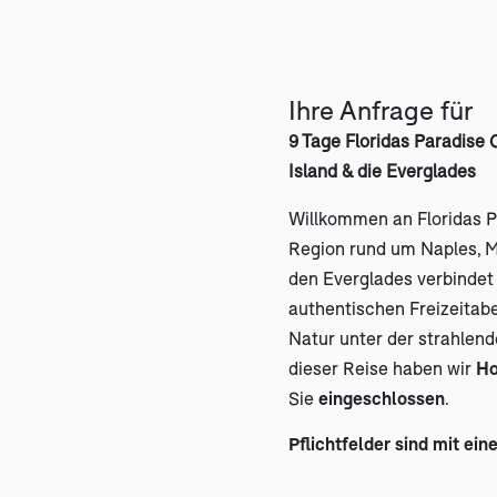
Ihre Anfrage für
9 Tage Floridas Paradise 
Island & die Everglades
Willkommen an Floridas P
Region rund um Naples, M
den Everglades verbindet 
authentischen Freizeitabe
Natur unter der strahlend
dieser Reise haben wir
Ho
Sie
eingeschlossen
.
Pflichtfelder sind mit ein