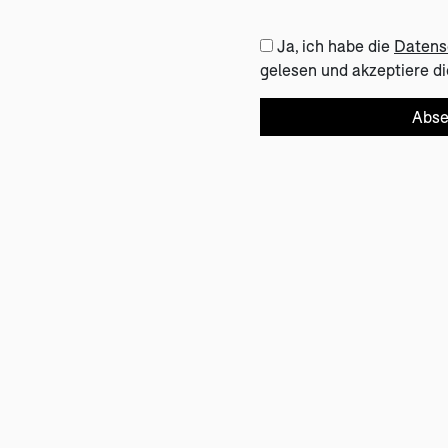
Ja, ich habe die
Datens
gelesen und akzeptiere di