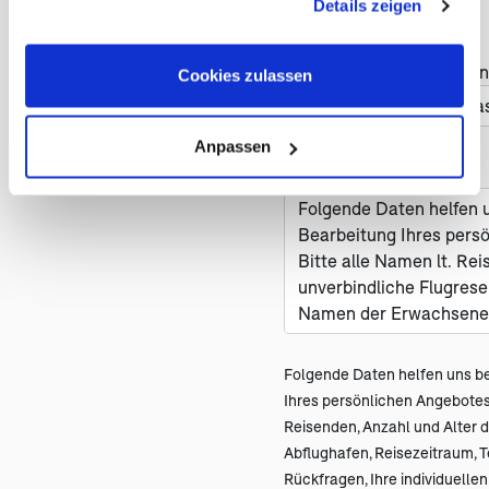
Details zeigen
Cookies, wenn Sie unsere Webseite weiterhin nutzen.
Haben Sie Änderungswün
Cookies zulassen
Anpassen
Nachricht *
Folgende Daten helfen uns be
Ihres persönlichen Angebot
Reisenden, Anzahl und Alter de
Abflughafen, Reisezeitraum, 
Rückfragen, Ihre individuell