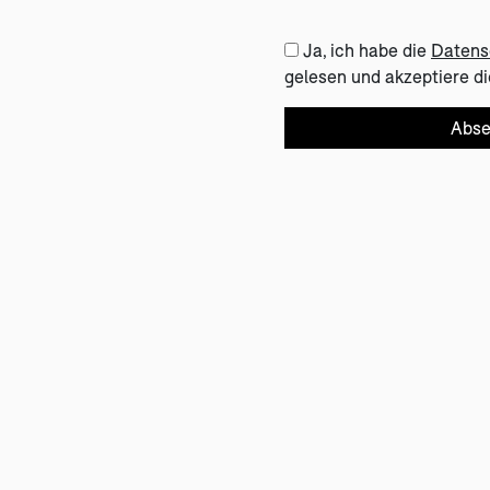
Ja, ich habe die
Datens
gelesen und akzeptiere di