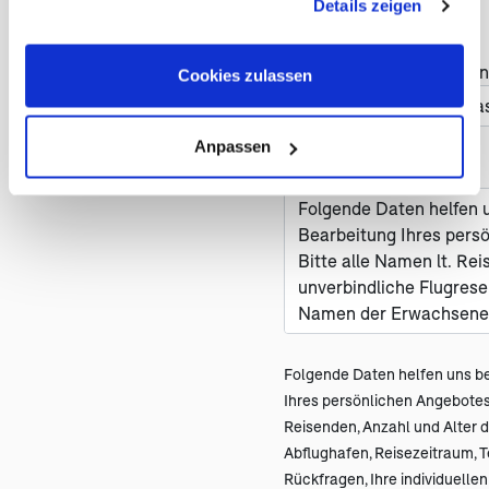
Details zeigen
Cookies, wenn Sie unsere Webseite weiterhin nutzen.
Haben Sie Änderungswün
Cookies zulassen
Anpassen
Nachricht *
Folgende Daten helfen uns be
Ihres persönlichen Angebot
Reisenden, Anzahl und Alter de
Abflughafen, Reisezeitraum, 
Rückfragen, Ihre individuell