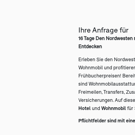
Ihre Anfrage für
16 Tage Den Nordwesten
Entdecken
Erleben Sie den Nordwes
Wohnmobil und profitieren
Frühbucherpreisen! Bereits
sind Wohnmobilausstattun
Freimeilen, Transfers, Zu
Versicherungen. Auf diese
Hotel
und
Wohnmobil
für
Pflichtfelder sind mit ein