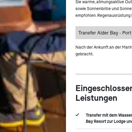
Sie warme, atmungsaktive Out
sowie Sonnenbrille und Sonnen
empfohlen. Regenausrüstung k
Transfer Alder Bay - Por
Nach der Ankunft an der Marin
gebracht.
Eingeschlosse
Leistungen
Transfer mit dem Wasser
Bay Resort zur Lodge un