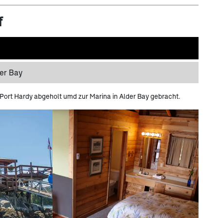
f
der Bay
 Port Hardy abgeholt umd zur Marina in Alder Bay gebracht.