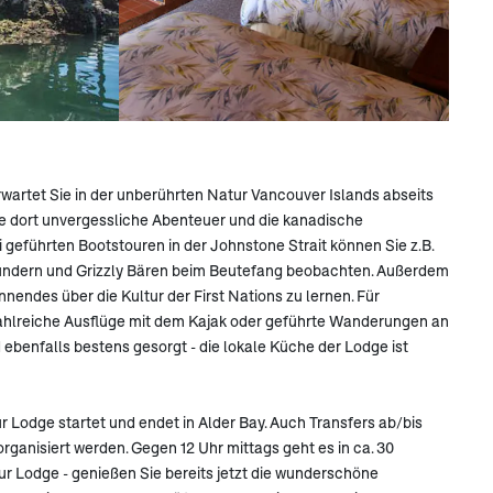
wartet Sie in der unberührten Natur Vancouver Islands abseits
ie dort unvergessliche Abenteuer und die kanadische
 geführten Bootstouren in der Johnstone Strait können Sie z.B.
ndern und Grizzly Bären beim Beutefang beobachten. Außerdem
nendes über die Kultur der First Nations zu lernen. Für
zahlreiche Ausflüge mit dem Kajak oder geführte Wanderungen an
d ebenfalls bestens gesorgt - die lokale Küche der Lodge ist
r Lodge startet und endet in Alder Bay. Auch Transfers ab/bis
rganisiert werden. Gegen 12 Uhr mittags geht es in ca. 30
r Lodge - genießen Sie bereits jetzt die wunderschöne