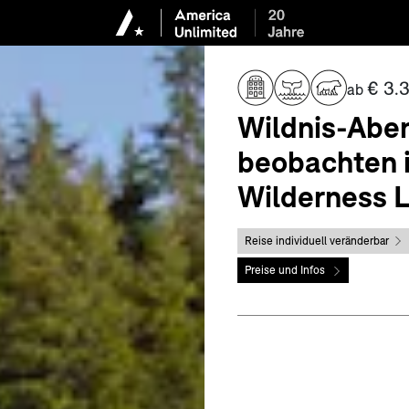
€ 3.3
ab
Wildnis-Abe
beobachten i
Wilderness 
Reise individuell veränderbar
Preise und Infos