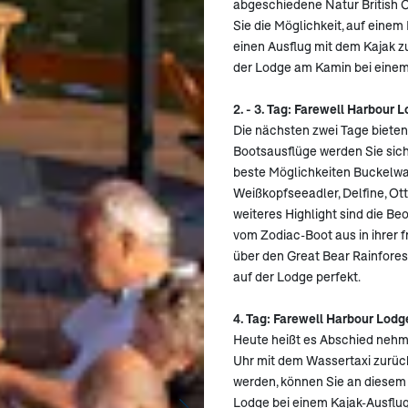
abgeschiedene Natur British
Sie die Möglichkeit, auf eine
einen Ausflug mit dem Kajak 
der Lodge am Kamin bei einem 
2. - 3. Tag: Farewell Harbour 
Die nächsten zwei Tage biete
Bootsausflüge werden Sie sich
beste Möglichkeiten Buckelwal
Weißkopfseeadler, Delfine, Ot
weiteres Highlight sind die B
vom Zodiac-Boot aus in ihrer 
über den Great Bear Rainforest
auf der Lodge perfekt.
4. Tag: Farewell Harbour Lodg
Heute heißt es Abschied nehme
Uhr mit dem Wassertaxi zurück
werden, können Sie an diesem 
Lodge bei einem Kajak-Ausflu