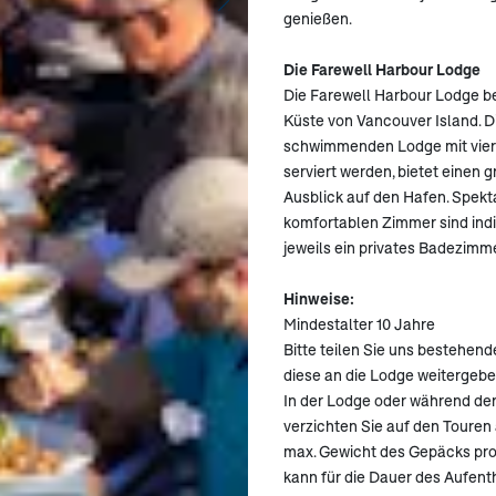
genießen.
Die Farewell Harbour Lodge
Die Farewell Harbour Lodge bef
Küste von Vancouver Island. D
schwimmenden Lodge mit vier w
serviert werden, bietet einen 
Ausblick auf den Hafen. Spekt
komfortablen Zimmer sind indiv
jeweils ein privates Badezimme
Hinweise:
Mindestalter 10 Jahre
Bitte teilen Sie uns bestehend
diese an die Lodge weitergeb
In der Lodge oder während de
verzichten Sie auf den Touren
max. Gewicht des Gepäcks pro
kann für die Dauer des Aufenth