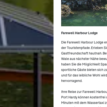
Farewell Harbour Lodge
Die Farewell Harbour Lodge er
der Touristenpfade. Erleben S
Gastfreundschaft hautnah. Bei
Wale aus nächster Nähe bewu
haben Sie die Möglichkeit Span
sportliche Gäste bieten sich 
und für das leibliche Wohl wir
hervorragend.
Ihre Reise zur Farewell Harbou
Port Hardy können kostenfrei o
Minuten mit dem Wassertaxi zu