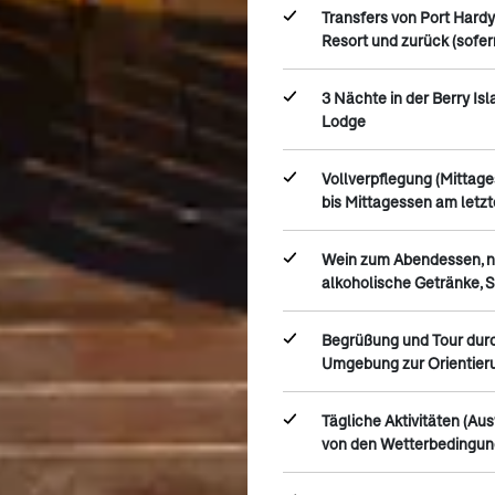
Transfers von Port Hard
Resort und zurück (sofer
3 Nächte in der Berry Is
Lodge
Vollverpflegung (Mittage
bis Mittagessen am letzt
Wein zum Abendessen, n
alkoholische Getränke, 
Begrüßung und Tour durc
Umgebung zur Orientier
Tägliche Aktivitäten (Au
von den Wetterbedingun