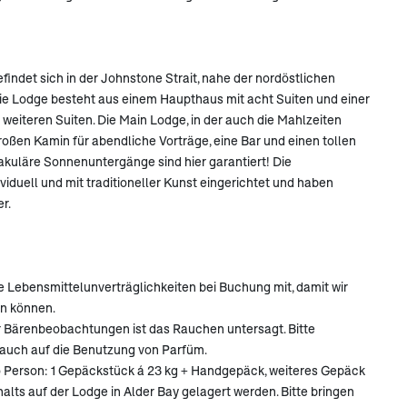
indet sich in der Johnstone Strait, nahe der nordöstlichen
ie Lodge besteht aus einem Haupthaus mit acht Suiten und einer
eiteren Suiten. Die Main Lodge, in der auch die Mahlzeiten
großen Kamin für abendliche Vorträge, eine Bar und einen tollen
akuläre Sonnenuntergänge sind hier garantiert! Die
iduell und mit traditioneller Kunst eingerichtet und haben
r.
e Lebensmittelunverträglichkeiten bei Buchung mit, damit wir
en können.
r Bärenbeobachtungen ist das Rauchen untersagt. Bitte
 auch auf die Benutzung von Parfüm.
 Person: 1 Gepäckstück á 23 kg + Handgepäck, weiteres Gepäck
alts auf der Lodge in Alder Bay gelagert werden. Bitte bringen