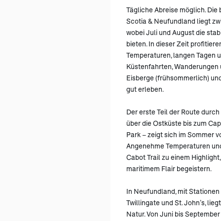
Tägliche Abreise möglich. Die 
Scotia & Neufundland liegt z
wobei Juli und August die sta
bieten. In dieser Zeit profitie
Temperaturen, langen Tagen u
Küstenfahrten, Wanderungen 
Eisberge (frühsommerlich) un
gut erleben.
Der erste Teil der Route durch
über die Ostküste bis zum Ca
Park – zeigt sich im Sommer v
Angenehme Temperaturen und
Cabot Trail zu einem Highlight
maritimem Flair begeistern.
In Neufundland, mit Stationen
Twillingate und St. John’s, lie
Natur. Von Juni bis Septembe