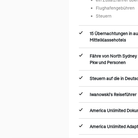
Flughafengebühren
Steuern
15 Übernachtungen in a
Mittelklassehotels
Fähre von North Sydney 
Pkw und Personen
Steuern auf die in Deut
Iwanowski's Reiseführer
America Unlimited Dok
America Unlimited Adap