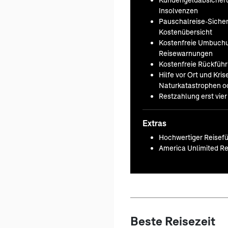
Insolvenzen
Pauschalreise-Sicherh
Kostenübersicht
Kostenfreie Umbuchu
Reisewarnungen
Kostenfreie Rückfüh
Hilfe vor Ort und Kr
Naturkatastrophen od
Restzahlung erst vie
Extras
Hochwertiger Reisefü
America Unlimited Re
Beste Reisezeit