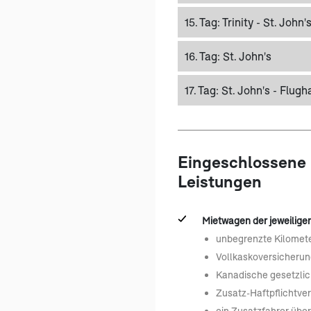
15. Tag:
Trinity - St. John'
16. Tag:
St. John's
17. Tag:
St. John's - Flugh
Eingeschlossene
Leistungen
Mietwagen der jeweiligen
unbegrenzte Kilomet
Vollkaskoversicherun
Kanadische gesetzlic
Zusatz-Haftpflichtve
ein Zusatzfahrer übe