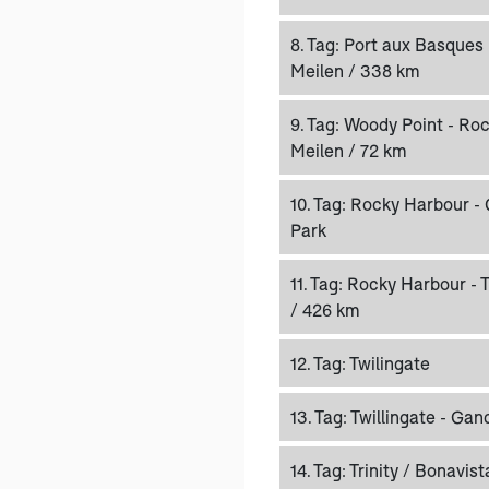
8. Tag:
Port aux Basques 
Meilen / 338 km
9. Tag:
Woody Point - Roc
Meilen / 72 km
10. Tag:
Rocky Harbour - 
Park
11. Tag:
Rocky Harbour - T
/ 426 km
12. Tag:
Twilingate
13. Tag:
Twillingate - Gan
14. Tag:
Trinity / Bonavis