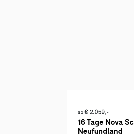
€ 2.059,-
ab
16 Tage Nova Sc
Neufundland