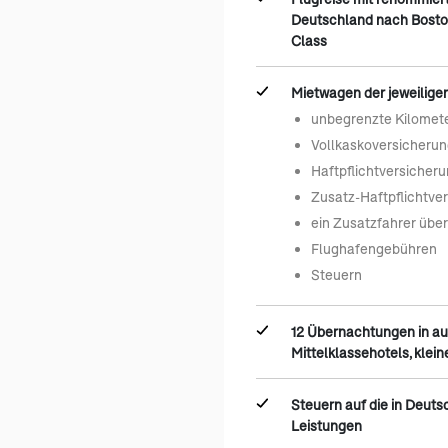
Deutschland nach Bosto
Class
Mietwagen der jeweiligen
unbegrenzte Kilomet
Vollkaskoversicherun
Haftpflichtversicher
Zusatz-Haftpflichtve
ein Zusatzfahrer übe
Flughafengebühren
Steuern
12 Übernachtungen in a
Mittelklassehotels, klei
Steuern auf die in Deut
Leistungen