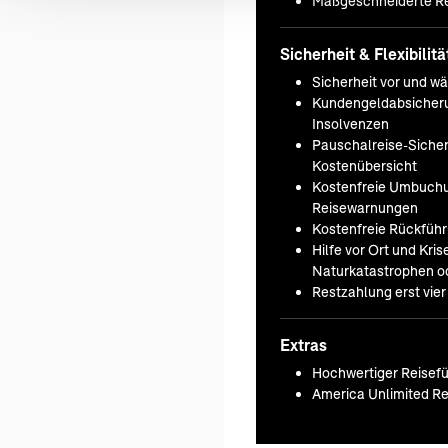
Maßgeschneiderte Re
Sicherheit & Flexibilitä
Sicherheit vor und w
Kundengeldabsicheru
Insolvenzen
Pauschalreise-Sicherh
Kostenübersicht
Kostenfreie Umbuchu
Reisewarnungen
Kostenfreie Rückfüh
Hilfe vor Ort und Kr
Naturkatastrophen od
Restzahlung erst vie
Extras
Hochwertiger Reisefü
America Unlimited Re