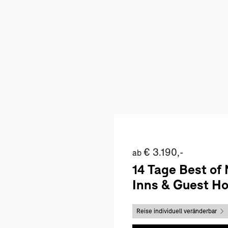
€ 3.190,-
ab
14 Tage Best of
Inns & Guest H
Reise individuell veränderbar