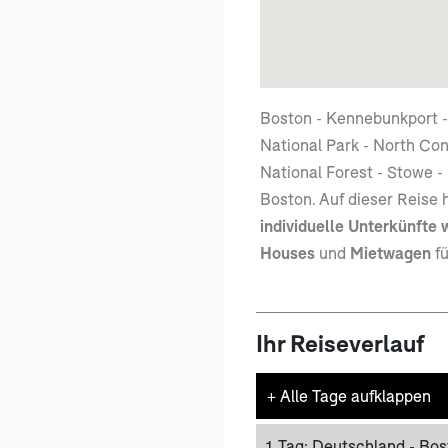
Boston - Kennebunkport -
National Park - North Co
National Forest - Stowe 
Boston. Auf dieser Reise
individuelle Unterkünfte 
Houses
und
Mietwagen
fü
Ihr Reiseverlauf
+
Alle Tage aufklappen
1. Tag:
Deutschland - Bos