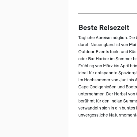
Beste Reisezeit
Tägliche Abreise möglich. Die 
durch Neuengland ist von
Mai
Outdoor-Events lockt und Küs
oder Bar Harbor im Sommer be
Frühling von März bis April br
ideal für entspannte Spazier
Im Hochsommer von Juni bis A
Cape Cod genießen und Boots
unternehmen. Der Herbst von 
berühmt für den Indian Summ
verwandeln sich in ein buntes
unvergessliche Naturmoment