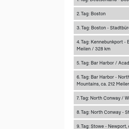
2. Tag:
Boston
3. Tag:
Boston - Stadtbür
4. Tag:
Kennebunkport - B
Meilen / 328 km
5. Tag:
Bar Harbor / Acad
6. Tag:
Bar Harbor - Nort
Mountains, ca. 212 Meile
7. Tag:
North Conway / W
8. Tag:
North Conway - Sto
9. Tag:
Stowe - Newport, 